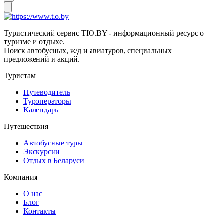
Туристический сервис TIO.BY - информационный ресурс о
туризме и отдыхе.
Поиск автобусных, ж/д и авиатуров, специальных
предложений и акций.
Туристам
Путеводитель
Туроператоры
Календарь
Путешествия
Автобусные туры
Экскурсии
Отдых в Беларуси
Компания
О нас
Блог
Контакты