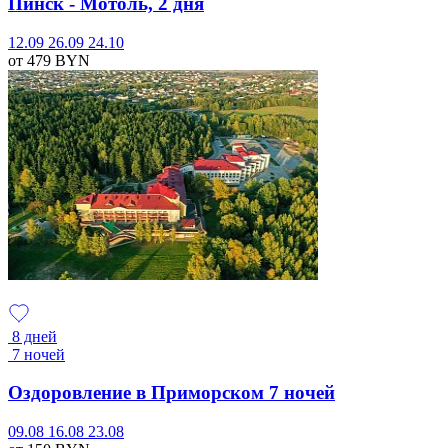
Пинск - Мотоль, 2 дня
12.09
26.09
24.10
от 479
BYN
8 дней
7 ночей
Оздоровление в Приморском 7 ночей
09.08
16.08
23.08