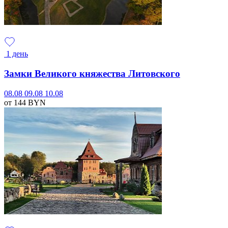
1 день
Замки Великого княжества Литовского
08.08
09.08
10.08
от 144
BYN