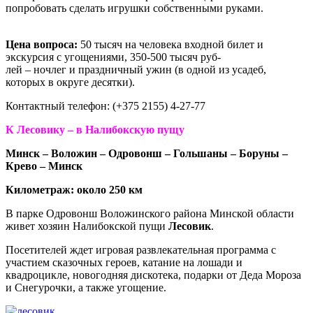
попробовать сделать игрушки собственными руками.
Цена вопроса:
50 тысяч на человека входной билет и
экскурсия с угощениями, 350-500 тысяч руб-
лей – ночлег и праздничный ужин (в одной из усадеб,
которых в округе десятки).
Контактный телефон: (+375 2155) 4-27-77
К Лесовику – в Налибокскую пущу
Минск – Воложин – Одровонш – Гольшаны – Боруны –
Крево – Минск
Километраж: около 250 км
В парке Одровонш Воложинского района Минской области
живет хозяин Налибокской пущи
Лесовик
.
Посетителей ждет игровая развлекательная программа с
участием сказочных героев, катание на лошади и
квадроцикле, новогодняя дискотека, подарки от Деда Мороза
и Снегурочки, а также угощение.