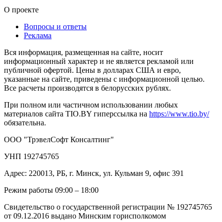
О проекте
Вопросы и ответы
Реклама
Вся информация, размещенная на сайте, носит
информационный характер и не является рекламой или
публичной офертой. Цены в долларах США и евро,
указанные на сайте, приведены с информационной целью.
Все расчеты производятся в белорусских рублях.
При полном или частичном использовании любых
материалов сайта TIO.BY гиперссылка на
https://www.tio.by/
обязательна.
ООО "ТрэвелСофт Консалтинг"
УНП 192745765
Адрес: 220013, РБ, г. Минск, ул. Кульман 9, офис 391
Режим работы 09:00 – 18:00
Свидетельство о государственной регистрации № 192745765
от 09.12.2016 выдано Минским горисполкомом