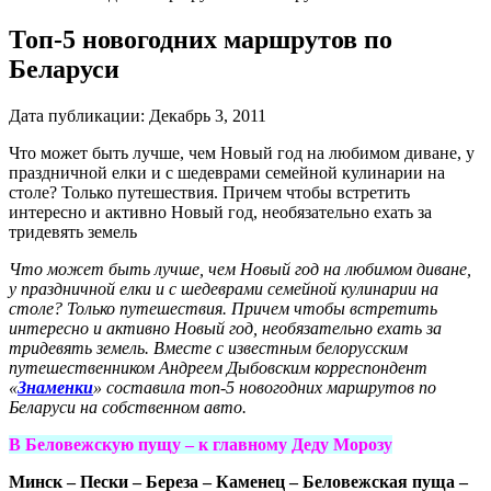
Топ-5 новогодних маршрутов по
Беларуси
Дата публикации:
Декабрь 3, 2011
Что может быть лучше, чем Новый год на любимом диване, у
праздничной елки и с шедеврами семейной кулинарии на
столе? Только путешествия. Причем чтобы встретить
интересно и активно Новый год, необязательно ехать за
тридевять земель
Что может быть лучше, чем Новый год на любимом диване,
у праздничной елки и с шедеврами семейной кулинарии на
столе? Только путешествия. Причем чтобы встретить
интересно и активно Новый год, необязательно ехать за
тридевять земель. Вместе с известным белорусским
путешественником Андреем Дыбовским корреспондент
«
Знаменки
» составила топ-5 новогодних маршрутов по
Беларуси на собственном авто.
В Беловежскую пущу – к главному Деду Морозу
Минск – Пески – Береза – Каменец – Беловежская пуща –