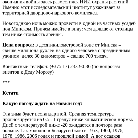
окончания войны здесь разместился НИИ охраны растений.
Именно этот исследовательский институт ухаживает за
территорией дворцово-паркового комплекса.
Новогоднюю ночь можно провести в одной из частных усадеб
под Минском. Причем имейте в виду: чем дальше от столицы,
тем ниже стоимость аренды.
Цена вопроса:
в десятикилометровой зоне от Минска –
свыше миллиона рублей на одного человека с праздничным
ужином, далее 30 километров – свыше 700 тысяч.
Контактный телефон: (+375 17) 233-90-36 (по вопросам
визитов к Деду Морозу)
***
Кстати
Какую погоду ждать на Новый год?
Эта зима будет нестандартной. Средняя температура
прогнозируется на 0,5 - 1 градус ниже климатической нормы.
Дней с температурой ниже -20 ожидается в полтора раза
больше. Так холодно в Беларуси было в 1953, 1960, 1976,
1978, 1986, 2006 годах и прошлой зимой. А вот осадков