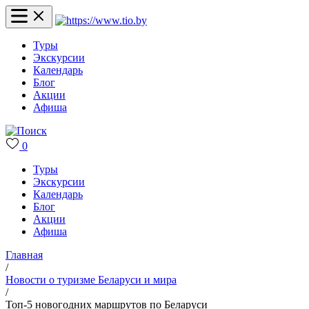
Туры
Экскурсии
Календарь
Блог
Акции
Афиша
0
Туры
Экскурсии
Календарь
Блог
Акции
Афиша
Главная
/
Новости о туризме Беларуси и мира
/
Топ-5 новогодних маршрутов по Беларуси