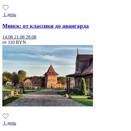
1 день
Минск: от классики до авангарда
14.08
21.08
28.08
от 110
BYN
1 день