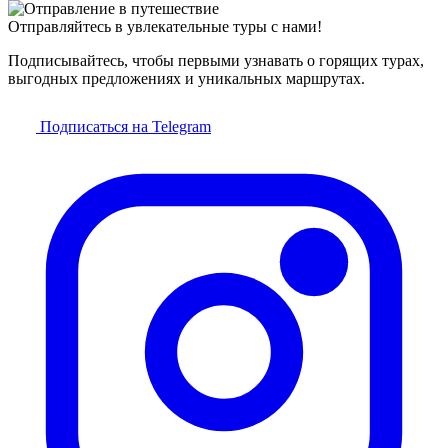
Отправляйтесь в увлекательные туры с нами!
Подписывайтесь, чтобы первыми узнавать о горящих турах,
выгодных предложениях и уникальных маршрутах.
Подписаться на Telegram