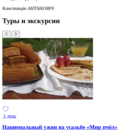
Канстанцін АНТАНОВІЧ
Туры и экскурсии
1 день
Национальный ужин на усадьбе «Мир пчёл»