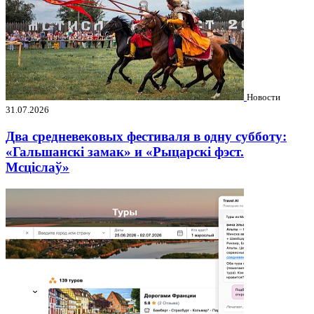
Новости
31.07.2026
Два средневековых фестиваля в одну субботу:
«Гальшанскі замак» и «Рыцарскі фэст.
Мсціслаў»