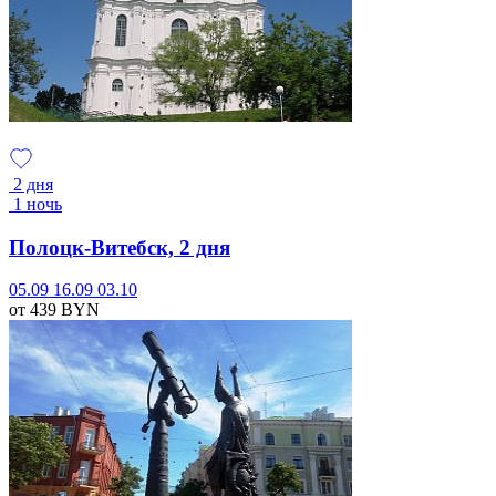
2 дня
1 ночь
Полоцк-Витебск, 2 дня
05.09
16.09
03.10
от 439
BYN