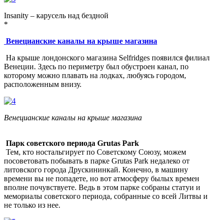
Insanity – карусель над бездной
*
Венецианские каналы на крыше магазина
На крыше лондонского магазина Selfridges появился филиал
Венеции. Здесь по периметру был обустроен канал, по
которому можно плавать на лодках, любуясь городом,
расположенным внизу.
Венецианские каналы на крыше магазина
Парк советского периода Grutas Park
Тем, кто ностальгирует по Советскому Союзу, можем
посоветовать побывать в парке Grutas Park недалеко от
литовского города Друскининкай. Конечно, в машину
времени вы не попадете, но вот атмосферу былых времен
вполне почувствуете. Ведь в этом парке собраны статуи и
мемориалы советского периода, собранные со всей Литвы и
не только из нее.