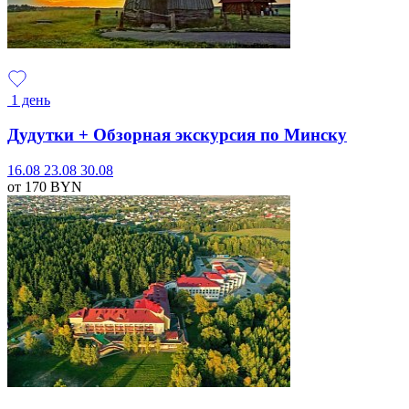
1 день
Дудутки + Обзорная экскурсия по Минску
16.08
23.08
30.08
от 170
BYN