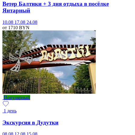
Ветер Балтики + 3 дня отдыха в посёлке
Янтарный
10.08
17.08
24.08
от 1710
BYN
Популярный
1 день
Экскурсия в Дудутки
08.08
12.08
15.08