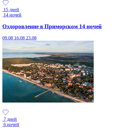
15 дней
14 ночей
Оздоровление в Приморском 14 ночей
09.08
16.08
23.08
7 дней
6 ночей