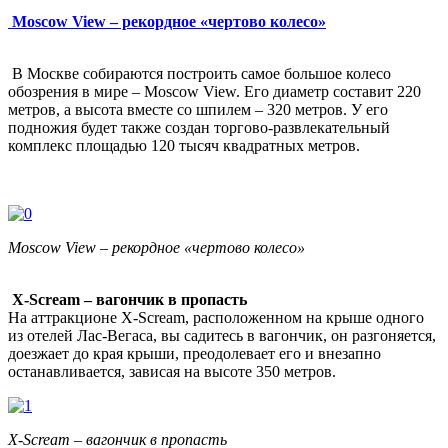
Moscow View – рекордное «чертово колесо»
В Москве собираются построить самое большое колесо
обозрения в мире – Moscow View. Его диаметр составит 220
метров, а высота вместе со шпилем – 320 метров. У его
подножия будет также создан торгово-развлекательный
комплекс площадью 120 тысяч квадратных метров.
Moscow View – рекордное «чертово колесо»
X-Scream – вагончик в пропасть
На аттракционе X-Scream, расположенном на крыше одного
из отелей Лас-Вегаса, вы садитесь в вагончик, он разгоняется,
доезжает до края крыши, преодолевает его и внезапно
останавливается, зависая на высоте 350 метров.
X-Scream – вагончик в пропасть