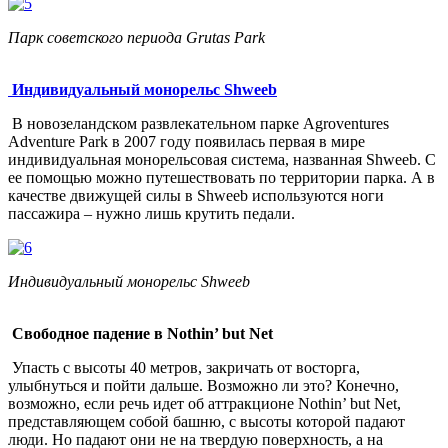
Парк советского периода Grutas Park
Индивидуальный монорельс Shweeb
В новозеландском развлекательном парке Agroventures
Adventure Park в 2007 году появилась первая в мире
индивидуальная монорельсовая система, названная Shweeb. С
ее помощью можно путешествовать по территории парка. А в
качестве движущей силы в Shweeb используются ноги
пассажира – нужно лишь крутить педали.
Индивидуальный монорельс Shweeb
Свободное падение в Nothin’ but Net
Упасть с высоты 40 метров, закричать от восторга,
улыбнуться и пойти дальше. Возможно ли это? Конечно,
возможно, если речь идет об аттракционе Nothin’ but Net,
представляющем собой башню, с высоты которой падают
люди. Но падают они не на твердую поверхность, а на