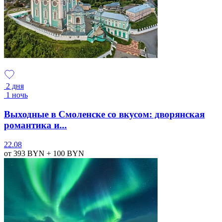
2 дня
1 ночь
Выходные в Смоленске со вкусом: дворянская
романтика и...
22.08
от 393
BYN
+ 100
BYN