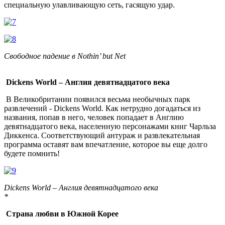
специальную улавливающую сеть, гасящую удар.
Свободное падение в Nothin’ but Net
Dickens World – Англия девятнадцатого века
В Великобритании появился весьма необычных парк
развлечений - Dickens World. Как нетрудно догадаться из
названия, попав в него, человек попадает в Англию
девятнадцатого века, населенную персонажами книг Чарльза
Диккенса. Соответствующий антураж и развлекательная
программа оставят вам впечатление, которое вы еще долго
будете помнить!
Dickens World – Англия девятнадцатого века
*
Страна любви в Южной Корее