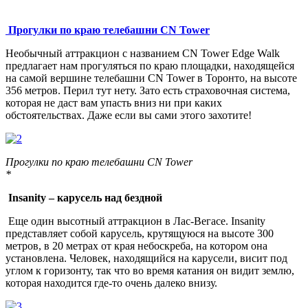
Прогулки по краю телебашни CN Tower
Необычный аттракцион с названием CN Tower Edge Walk
предлагает нам прогуляться по краю площадки, находящейся
на самой вершине телебашни CN Tower в Торонто, на высоте
356 метров. Перил тут нету. Зато есть страховочная система,
которая не даст вам упасть вниз ни при каких
обстоятельствах. Даже если вы сами этого захотите!
Прогулки по краю телебашни CN Tower
*
Insanity – карусель над бездной
Еще один высотный аттракцион в Лас-Вегасе. Insanity
представляет собой карусель, крутящуюся на высоте 300
метров, в 20 метрах от края небоскреба, на котором она
установлена. Человек, находящийся на карусели, висит под
углом к горизонту, так что во время катания он видит землю,
которая находится где-то очень далеко внизу.