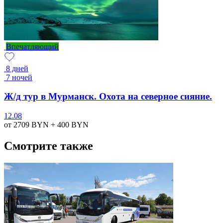
Впечатляющий
8 дней
7 ночей
Ж/д тур в Мурманск. Охота на северное сияние.
12.08
от 2709
BYN
+ 400
BYN
Смотрите также