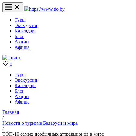
Туры
Экскурсии
Календарь
Блог
Акции
Афиша
0
Туры
Экскурсии
Календарь
Блог
Акции
Афиша
Главная
/
Новости о туризме Беларуси и мира
/
ТОП-10 самых необычных аттракционов в мире