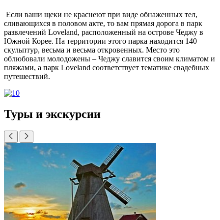
Если ваши щеки не краснеют при виде обнаженных тел,
сливающихся в половом акте, то вам прямая дорога в парк
развлечений Loveland, расположенный на острове Чеджу в
Южной Корее. На территории этого парка находится 140
скульптур, весьма и весьма откровенных. Место это
облюбовали молодожены – Чеджу славится своим климатом и
пляжами, а парк Loveland соответствует тематике свадебных
путешествий.
Туры и экскурсии