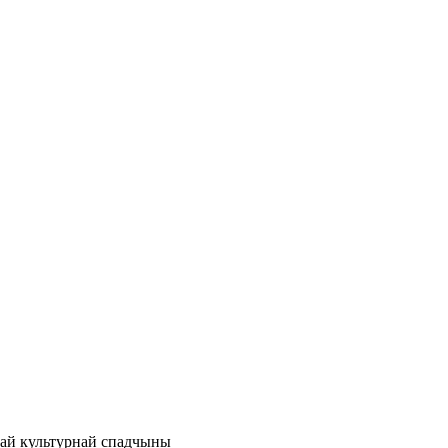
най культурнай спадчыны