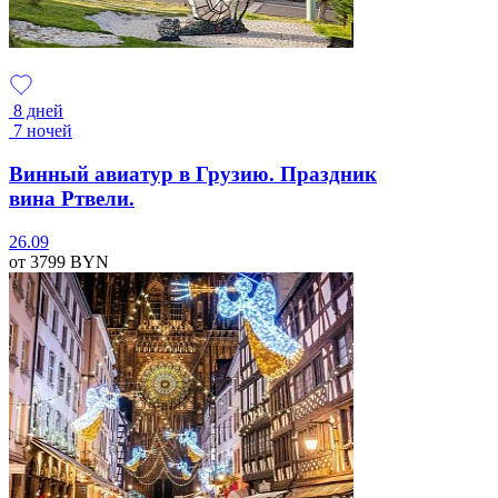
8 дней
7 ночей
Винный авиатур в Грузию. Праздник
вина Ртвели.
26.09
от 3799
BYN