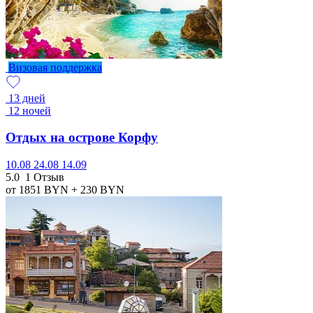
Визовая поддержка
13 дней
12 ночей
Отдых на острове Корфу
10.08
24.08
14.09
5.0
1 Отзыв
от 1851
BYN
+ 230
BYN