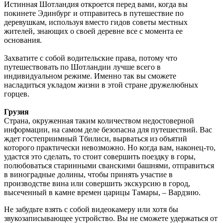
Истинная Шотландия откроется перед вами, когда вы
покинете Эдинбург и отправитесь в путешествие по
деревушкам, используя вместо гидов советы местных
жителей, знающих о своей деревне все с момента ее
основания.
Захватите с собой водительские права, потому что
путешествовать по Шотландии лучше всего в
индивидуальном режиме. Именно так вы сможете
насладиться укладом жизни в этой стране дружелюбных
горцев.
Грузия
Страна, окруженная таким количеством недостоверной
информации, на самом деле безопасна для путешествий. Вас
ждет гостеприимный Тбилиси, вырваться из объятий
которого практически невозможно. Но когда вам, наконец-то,
удастся это сделать, то стоит совершить поездку в горы,
полюбоваться старинными сванскими башнями, отправиться
в виноградные долины, чтобы принять участие в
производстве вина или совершить экскурсию в город,
высеченный в камне времен царицы Тамары, – Вардзию.
Не забудьте взять с собой видеокамеру или хотя бы
звукозаписывающее устройство. Вы не сможете удержаться от