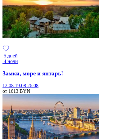
5 дней
4 ночи
Замки, море и янтарь!
12.08
19.08
26.08
от 1613
BYN