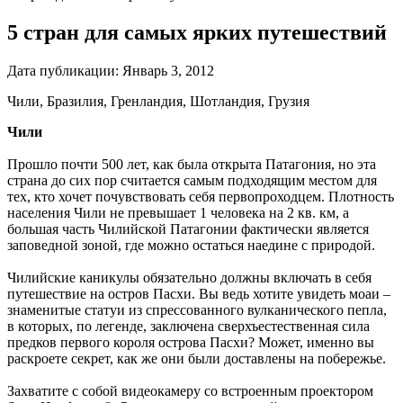
5 стран для самых ярких путешествий
Дата публикации:
Январь 3, 2012
Чили, Бразилия, Гренландия, Шотландия, Грузия
Чили
Прошло почти 500 лет, как была открыта Патагония, но эта
страна до сих пор считается самым подходящим местом для
тех, кто хочет почувствовать себя первопроходцем. Плотность
населения Чили не превышает 1 человека на 2 кв. км, а
большая часть Чилийской Патагонии фактически является
заповедной зоной, где можно остаться наедине с природой.
Чилийские каникулы обязательно должны включать в себя
путешествие на остров Пасхи. Вы ведь хотите увидеть моаи –
знаменитые статуи из спрессованного вулканического пепла,
в которых, по легенде, заключена сверхъестественная сила
предков первого короля острова Пасхи? Может, именно вы
раскроете секрет, как же они были доставлены на побережье.
Захватите с собой видеокамеру со встроенным проектором