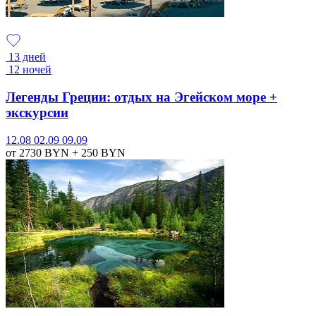
13 дней
12 ночей
Легенды Греции: отдых на Эгейском море +
экскурсии
12.08
02.09
09.09
от 2730
BYN
+ 250
BYN