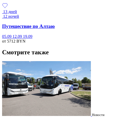
13 дней
12 ночей
Путешествие по Алтаю
05.09
12.09
19.09
от 5712
BYN
Смотрите также
Новости