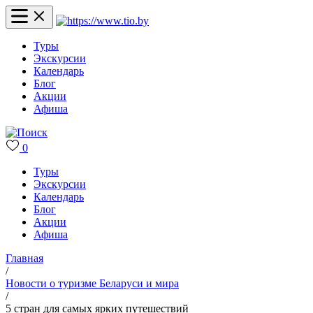
Туры
Экскурсии
Календарь
Блог
Акции
Афиша
0
Туры
Экскурсии
Календарь
Блог
Акции
Афиша
Главная
/
Новости о туризме Беларуси и мира
/
5 стран для самых ярких путешествий