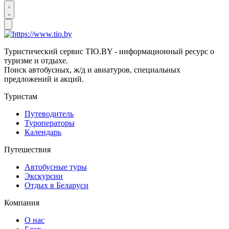
Туристический сервис TIO.BY - информационный ресурс о
туризме и отдыхе.
Поиск автобусных, ж/д и авиатуров, специальных
предложений и акций.
Туристам
Путеводитель
Туроператоры
Календарь
Путешествия
Автобусные туры
Экскурсии
Отдых в Беларуси
Компания
О нас