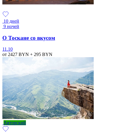
10 дней
9 ночей
О Тоскане со вкусом
11.10
от 2427
BYN
+ 295
BYN
Авторский