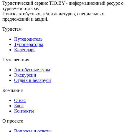
Туристический сервис TIO.BY - информационный ресурс о
туризме и отдыхе.
Поиск автобусных, ж/д и авиатуров, специальных
предложений и акций.
Туристам
Путеводитель
Туроператоры
Календарь
Путешествия
Автобусные туры
Экскурсии
Отдых в Беларуси
Компания
О нас
Блог
Контакты
О проекте
Вопросы и ответы