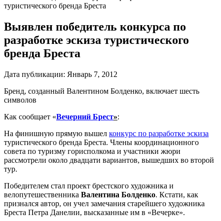
туристического бренда Бреста
Выявлен победитель конкурса по
разработке эскиза туристического
бренда Бреста
Дата публикации:
Январь 7, 2012
Бренд, созданный Валентином Болденко, включает шесть
символов
Как сообщает «
Вечерний Брест
»
:
На финишную прямую вышел
конкурс по разработке эскиза
туристического бренда Бреста. Члены координационного
совета по туризму горисполкома и участники жюри
рассмотрели около двадцати вариантов, вышедших во второй
тур.
Победителем стал проект брестского художника и
велопутешественника
Валентина Болденко
. Кстати, как
признался автор, он учел замечания старейшего художника
Бреста Петра Данелии, высказанные им в «Вечерке».