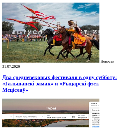
Новости
31.07.2026
Два средневековых фестиваля в одну субботу:
«Гальшанскі замак» и «Рыцарскі фэст.
Мсціслаў»