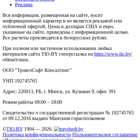
Реклама
Вся информация, размещенная на сайте, носит
информационный характер и не является рекламой или
публичной офертой. Цены в долларах США и евро,
указанные на сайте, приведены с информационной целью.
Все расчеты производятся в белорусских рублях.
При полном или частичном использовании любых
материалов сайта TIO.BY гиперссылка на
https://www.tio.by/
обязательна.
ООО "ТрэвелСофт Консалтинг"
УНП 192745765
Адрес: 220013, РБ, г. Минск, ул. Кульман 9, офис 391
Режим работы 09:00 – 18:00
Свидетельство о государственной регистрации № 192745765
от 09.12.2016 выдано Минским горисполкомом
©
TIO.BY
1994 — 2026.
Политика конфиденциальности
|
Пользовательское соглашение