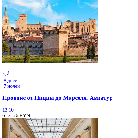
8 дней
7 ночей
Прованс от Ниццы до Марселя. Авиатур
13.10
от 3126
BYN