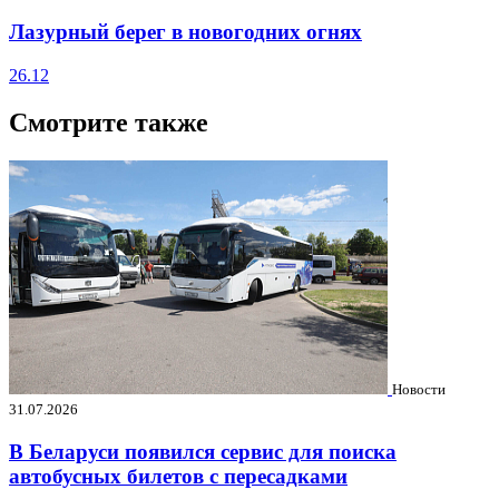
Лазурный берег в новогодних огнях
26.12
Смотрите также
Новости
31.07.2026
В Беларуси появился сервис для поиска
автобусных билетов с пересадками