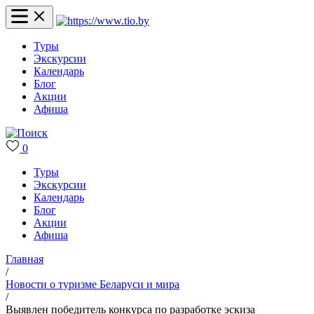
Туры
Экскурсии
Календарь
Блог
Акции
Афиша
0
Туры
Экскурсии
Календарь
Блог
Акции
Афиша
Главная
/
Новости о туризме Беларуси и мира
/
Выявлен победитель конкурса по разработке эскиза