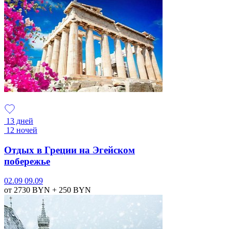
13 дней
12 ночей
Отдых в Греции на Эгейском
побережье
02.09
09.09
от 2730
BYN
+ 250
BYN