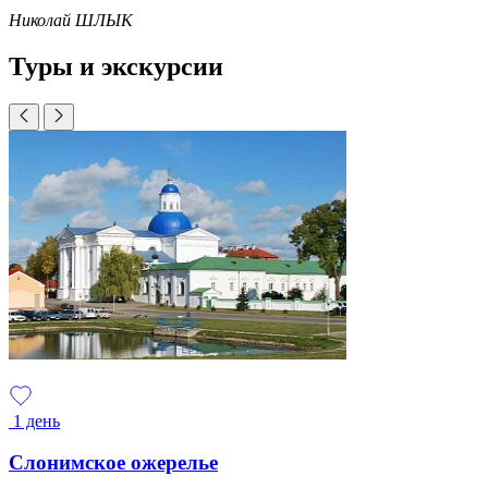
Николай ШЛЫК
Туры и экскурсии
1 день
Слонимское ожерелье