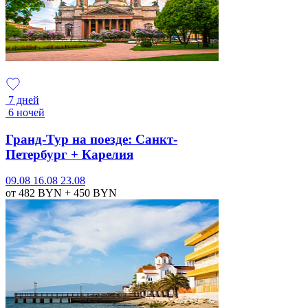
7 дней
6 ночей
Гранд-Тур на поезде: Санкт-
Петербург + Карелия
09.08
16.08
23.08
от 482
BYN
+ 450
BYN