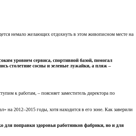
йдется немало желающих отдохнуть в этом живописном месте на
оким уровнем сервиса, спортивной базой, помогал
ись столетние сосны и зеленые лужайки, а пляж –
пим к работам, – поясняет заместитель директора по
» на 2012–2015 годы, хотя находится в его зоне. Как заверили
о для поправки здоровья работников фабрики, но и для