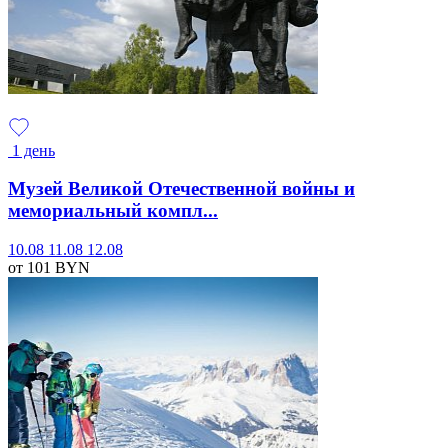
1 день
Музей Великой Отечественной войны и
мемориальный компл...
10.08
11.08
12.08
от 101
BYN