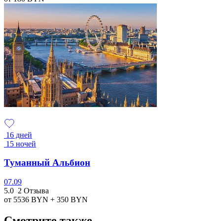
16 дней
15 ночей
Туманный Альбион
07.09
5.0
2 Отзыва
от 5536
BYN
+ 350
BYN
Смотрите также