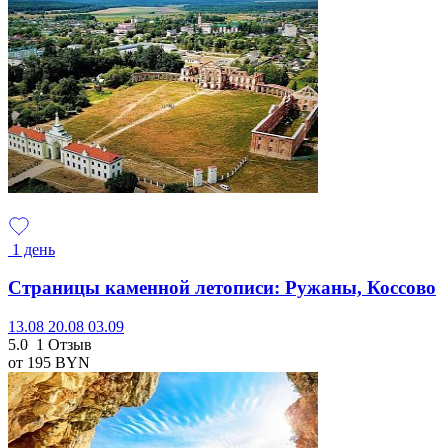
1 день
Страницы каменной летописи: Ружаны, Коссово
13.08
20.08
03.09
5.0
1 Отзыв
от 195
BYN