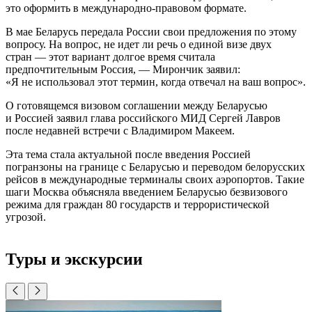
это оформить в международно-правовом формате.
В мае Беларусь передала России свои предложения по этому
вопросу. На вопрос, не идет ли речь о единой визе двух
стран — этот вариант долгое время считала
предпочтительным Россия, — Мирончик заявил:
«Я не использовал этот термин, когда отвечал на ваш вопрос».
О готовящемся визовом соглашении между Беларусью
и Россией заявил глава российского МИД Сергей Лавров
после недавней встречи с Владимиром Макеем.
Эта тема стала актуальной после введения Россией
погранзоны на границе с Беларусью и переводом белорусских
рейсов в международные терминалы своих аэропортов. Такие
шаги Москва объясняла введением Беларусью безвизового
режима для граждан 80 государств и террористической
угрозой.
Туры и экскурсии