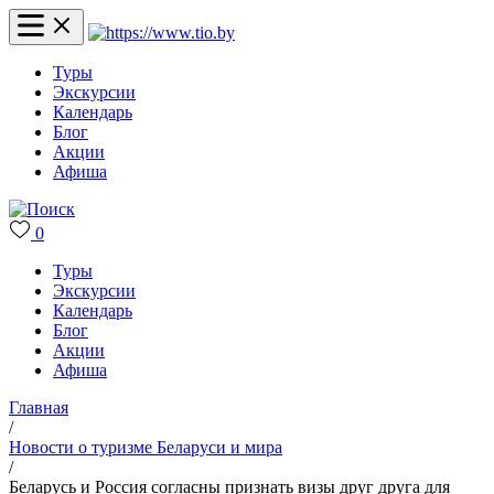
Туры
Экскурсии
Календарь
Блог
Акции
Афиша
0
Туры
Экскурсии
Календарь
Блог
Акции
Афиша
Главная
/
Новости о туризме Беларуси и мира
/
Беларусь и Россия согласны признать визы друг друга для