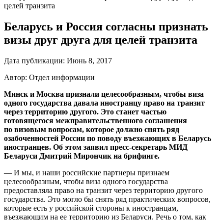
целей транзита
Беларусь и Россия согласны признать
визы друг друга для целей транзита
Дата публикации:
Июнь 8, 2017
Автор: Отдел информации
Минск и Москва признали целесообразным, чтобы виза
одного государства давала иностранцу право на транзит
через территорию другого. Это станет частью
готовящегося межправительственного соглашения
по визовым вопросам, которое должно снять ряд
озабоченностей России по поводу въезжающих в Беларусь
иностранцев. Об этом заявил пресс-секретарь МИД
Беларуси Дмитрий Мирончик на брифинге.
— И мы, и наши российские партнеры признаем
целесообразным, чтобы виза одного государства
предоставляла право на транзит через территорию другого
государства. Это могло бы снять ряд практических вопросов,
которые есть у российской стороны к иностранцам,
въезжающим на ее территорию из Беларуси. Речь о том, как