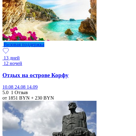
Визовая поддержка
13 дней
12 ночей
Отдых на острове Корфу
10.08
24.08
14.09
5.0
1 Отзыв
от 1851
BYN
+ 230
BYN