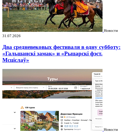
Новости
31.07.2026
Два средневековых фестиваля в одну субботу:
«Гальшанскі замак» и «Рыцарскі фэст.
Мсціслаў»
Новости