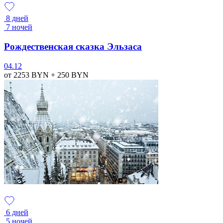
8 дней
7 ночей
Рождественская сказка Эльзаса
04.12
от 2253
BYN
+ 250
BYN
6 дней
5 ночей