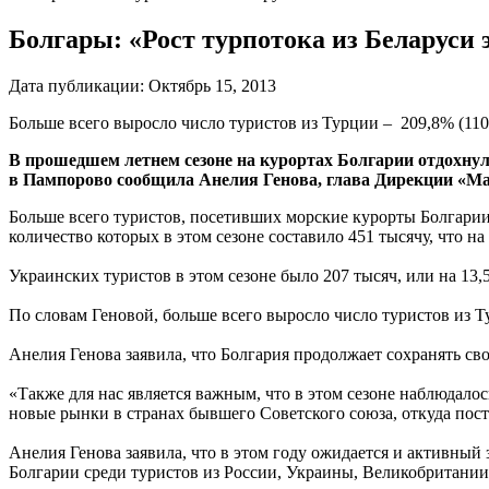
Болгары: «Рост турпотока из Беларуси 
Дата публикации:
Октябрь 15, 2013
Больше всего выросло число туристов из Турции – 209,8% (110
В прошедшем летнем сезоне на курортах Болгарии отдохнул
в Пампорово сообщила Анелия Генова, глава Дирекции «М
Больше всего туристов, посетивших морские курорты Болгарии,
количество которых в этом сезоне составило 451 тысячу, что на
Украинских туристов в этом сезоне было 207 тысяч, или на 13,
По словам Геновой, больше всего выросло число туристов из 
Анелия Генова заявила, что Болгария продолжает сохранять св
«Также для нас является важным, что в этом сезоне наблюдало
новые рынки в странах бывшего Советского союза, откуда пос
Анелия Генова заявила, что в этом году ожидается и активны
Болгарии среди туристов из России, Украины, Великобритании