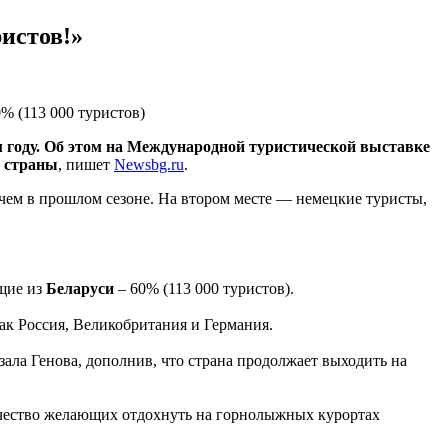
ристов!»
% (113 000 туристов)
м году. Об этом на Международной туристической выставке
и страны
, пишет
Newsbg.ru
.
 чем в прошлом сезоне. На втором месте — немецкие туристы,
ющие из
Беларуси
– 60% (113 000 туристов).
ак Россия, Великобритания и Германия.
ала Генова, дополнив, что страна продолжает выходить на
личество желающих отдохнуть на горнолыжных курортах