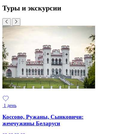
Туры и экскурсии
1 день
Коссово, Ружаны, Сынковичи:
жемчужины Беларуси