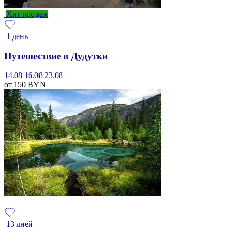
Хит продаж
1 день
Путешествие в Дудутки
14.08
16.08
23.08
от 150
BYN
13 дней