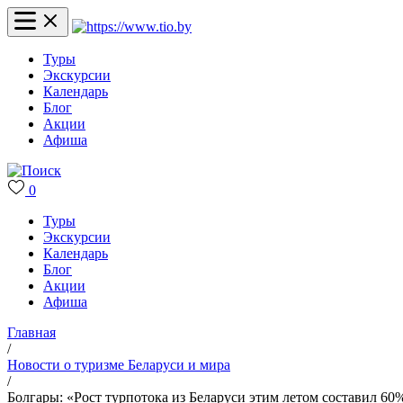
Туры
Экскурсии
Календарь
Блог
Акции
Афиша
0
Туры
Экскурсии
Календарь
Блог
Акции
Афиша
Главная
/
Новости о туризме Беларуси и мира
/
Болгары: «Рост турпотока из Беларуси этим летом составил 60%