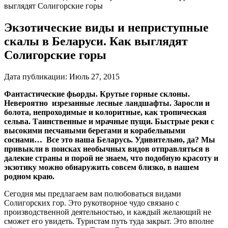
выглядят Солигорские горы
Экзотические виды и неприступные
скалы в Беларуси. Как выглядят
Солигорские горы
Дата публикации:
Июль 27, 2015
Фантастические фьорды. Крутые горные склоны.
Невероятно изрезанные лесные ландшафты. Заросли и
болота, непроходимые и колоритные, как тропическая
сельва. Таинственные и мрачные пущи. Быстрые реки с
высокими песчаными берегами и корабельными
соснами… Все это наша Беларусь. Удивительно, да? Мы
привыкли в поисках необычных видов отправляться в
далекие страны и порой не знаем, что подобную красоту и
экзотику можно обнаружить совсем близко, в нашем
родном краю.
Сегодня мы предлагаем вам полюбоваться видами
Солигорских гор. Это рукотворное чудо связано с
производственной деятельностью, и каждый желающий не
сможет его увидеть. Туристам путь туда закрыт. Это вполне