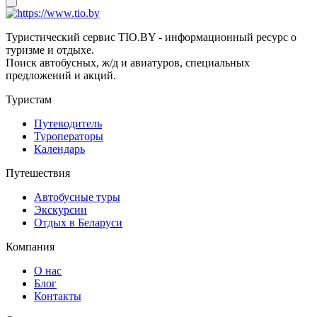
Туристический сервис TIO.BY - информационный ресурс о
туризме и отдыхе.
Поиск автобусных, ж/д и авиатуров, специальных
предложений и акций.
Туристам
Путеводитель
Туроператоры
Календарь
Путешествия
Автобусные туры
Экскурсии
Отдых в Беларуси
Компания
О нас
Блог
Контакты