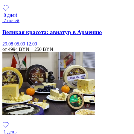
8 дней
7 ночей
Великая красота: авиатур в Армению
29.08
05.09
12.09
от 4994
BYN
+ 250
BYN
1 день