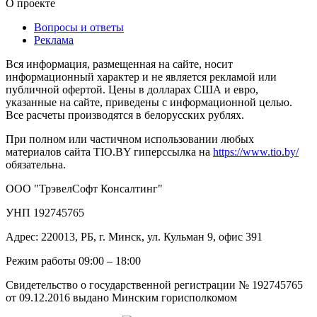
О проекте
Вопросы и ответы
Реклама
Вся информация, размещенная на сайте, носит
информационный характер и не является рекламой или
публичной офертой. Цены в долларах США и евро,
указанные на сайте, приведены с информационной целью.
Все расчеты производятся в белорусских рублях.
При полном или частичном использовании любых
материалов сайта TIO.BY гиперссылка на
https://www.tio.by/
обязательна.
ООО "ТрэвелСофт Консалтинг"
УНП 192745765
Адрес: 220013, РБ, г. Минск, ул. Кульман 9, офис 391
Режим работы 09:00 – 18:00
Свидетельство о государственной регистрации № 192745765
от 09.12.2016 выдано Минским горисполкомом