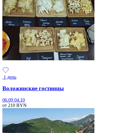
1 день
Воложинские гостинцы
06.09
04.10
от 210
BYN