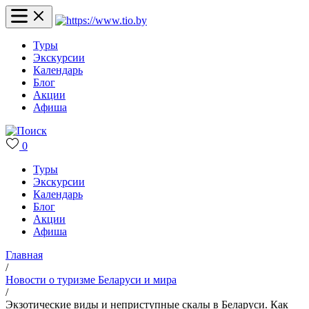
Туры
Экскурсии
Календарь
Блог
Акции
Афиша
0
Туры
Экскурсии
Календарь
Блог
Акции
Афиша
Главная
/
Новости о туризме Беларуси и мира
/
Экзотические виды и неприступные скалы в Беларуси. Как