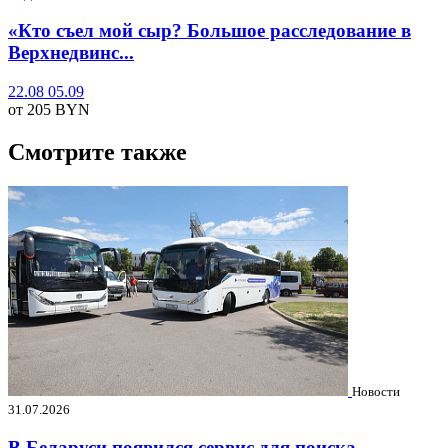
«Кто съел мой сыр? Большое расследование в
Верхнедвинс...
22.08
05.09
от 205
BYN
Смотрите также
Новости
31.07.2026
В Беларуси появился сервис для поиска