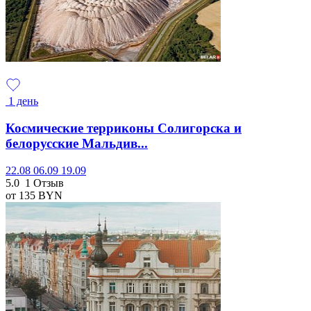
1 день
Космические терриконы Солигорска и
белорусские Мальдив...
22.08
06.09
19.09
5.0
1 Отзыв
от 135
BYN