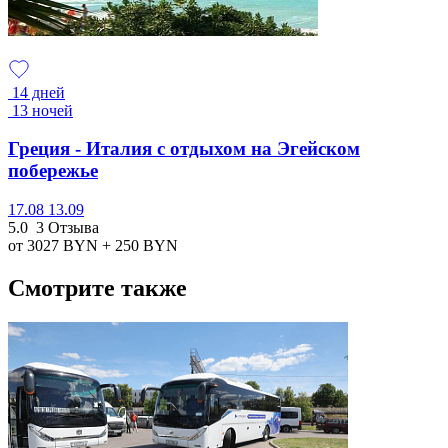
14 дней
13 ночей
Греция - Италия с отдыхом на Эгейском
побережье
17.08
13.09
5.0
3 Отзыва
от 3027
BYN
+ 250
BYN
Смотрите также