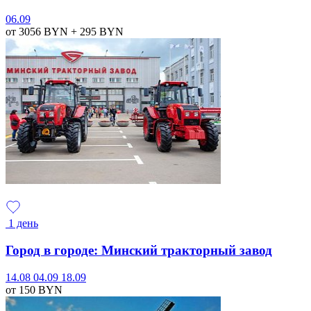
06.09
от 3056
BYN
+ 295
BYN
1 день
Город в городе: Минский тракторный завод
14.08
04.09
18.09
от 150
BYN