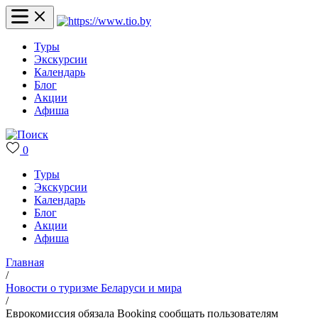
Туры
Экскурсии
Календарь
Блог
Акции
Афиша
0
Туры
Экскурсии
Календарь
Блог
Акции
Афиша
Главная
/
Новости о туризме Беларуси и мира
/
Еврокомиссия обязала Booking сообщать пользователям