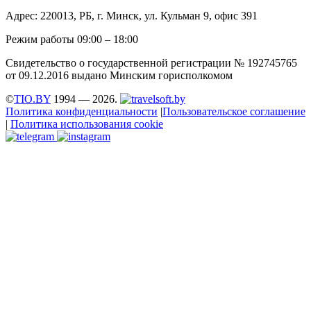
Адрес: 220013, РБ, г. Минск, ул. Кульман 9, офис 391
Режим работы 09:00 – 18:00
Свидетельство о государственной регистрации № 192745765
от 09.12.2016 выдано Минским горисполкомом
©
TIO.BY
1994 — 2026.
Политика конфиденциальности
|
Пользовательское соглашение
|
Политика использования cookie