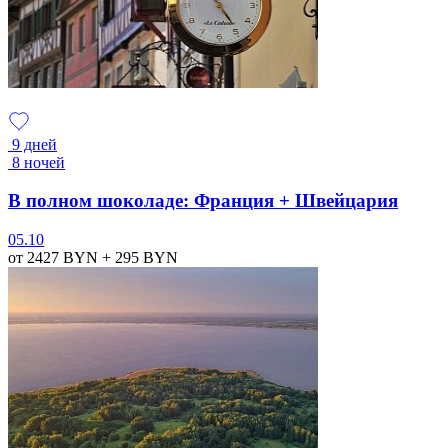
9 дней
8 ночей
В полном шоколаде: Франция + Швейцария
05.10
от 2427
BYN
+ 295
BYN