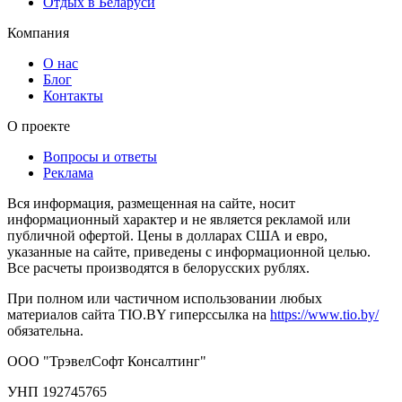
Отдых в Беларуси
Компания
О нас
Блог
Контакты
О проекте
Вопросы и ответы
Реклама
Вся информация, размещенная на сайте, носит
информационный характер и не является рекламой или
публичной офертой. Цены в долларах США и евро,
указанные на сайте, приведены с информационной целью.
Все расчеты производятся в белорусских рублях.
При полном или частичном использовании любых
материалов сайта TIO.BY гиперссылка на
https://www.tio.by/
обязательна.
ООО "ТрэвелСофт Консалтинг"
УНП 192745765