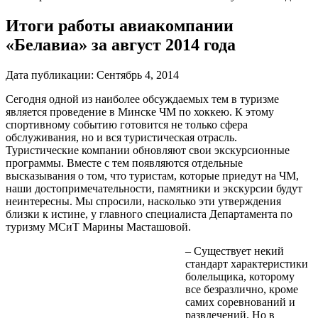
Итоги работы авиакомпании
«Белавиа» за август 2014 года
Дата публикации:
Сентябрь 4, 2014
Сегодня одной из наиболее обсуждаемых тем в туризме
является проведение в Минске ЧМ по хоккею. К этому
спортивному событию готовится не только сфера
обслуживания, но и вся туристическая отрасль.
Туристические компании обновляют свои экскурсионные
программы. Вместе с тем появляются отдельные
высказывания о том, что туристам, которые приедут на ЧМ,
наши достопримечательности, памятники и экскурсии будут
неинтересны. Мы спросили, насколько эти утверждения
близки к истине, у главного специалиста Департамента по
туризму МСиТ Марины Масташовой.
– Существует некий
стандарт характеристики
болельщика, которому
все безразлично, кроме
самих соревнований и
развлечений. Но в