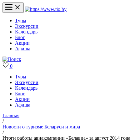
Туры
Экскурсии
Календарь
Блог
Акции
Афиша
0
Туры
Экскурсии
Календарь
Блог
Акции
Афиша
Главная
/
Новости о туризме Беларуси и мира
/
Итоги работы авиакомпании «Белавиа» за август 2014 года