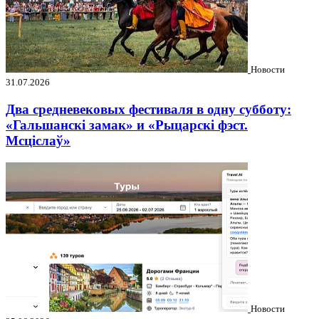
Новости
31.07.2026
Два средневековых фестиваля в одну субботу:
«Гальшанскі замак» и «Рыцарскі фэст.
Мсціслаў»
Новости