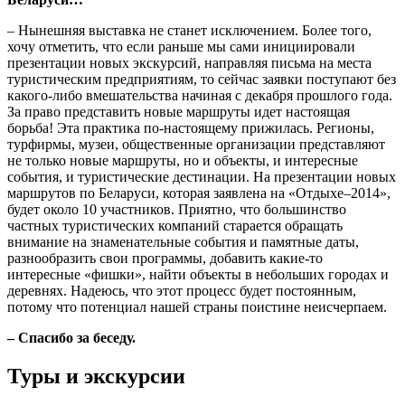
– Нынешняя выставка не станет исключением. Более того,
хочу отметить, что если раньше мы сами инициировали
презентации новых экскурсий, направляя письма на места
туристическим предприятиям, то сейчас заявки поступают без
какого-либо вмешательства начиная с декабря прошлого года.
За право представить новые маршруты идет настоящая
борьба! Эта практика по-настоящему прижилась. Регионы,
турфирмы, музеи, общественные организации представляют
не только новые маршруты, но и объекты, и интересные
события, и туристические дестинации. На презентации новых
маршрутов по Беларуси, которая заявлена на «Отдыхе–2014»,
будет около 10 участников. Приятно, что большинство
частных туристических компаний старается обращать
внимание на знаменательные события и памятные даты,
разнообразить свои программы, добавить какие-то
интересные «фишки», найти объекты в небольших городах и
деревнях. Надеюсь, что этот процесс будет постоянным,
потому что потенциал нашей страны поистине неисчерпаем.
– Спасибо за беседу.
Туры и экскурсии