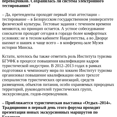
переводчиков. Сохранилась ли система электронного
тестирования?
– Да, претенденты проходят первый этап аттестации –
тестирование – в Белорусском государственном университете
физической культуры. Тестовые задания с течением времени
меняются, но принцип остается. А устное собеседование
соискатели проходят сегодня в гораздо более комфортных
условиях: не в тесном кабинете Нацагентства, а во Дворце
шахмат и шашек и чаще всего – в конференц-зале Музея
истории Минска.
Кстати, хотелось бы также отметить роль Института туризма
БГУФК в процессе повышения квалификации кадров
туристической индустрии. В 2012–2013 годах в рамках
подготовки к чемпионату мира по хоккею Институт туризма
организовал повышение квалификации около трехсот
специалистов туристических организаций, средств
размещения, объектов питания, особо охраняемых природных
территорий, руководителей туристических групп,
экскурсоводов, гидов-переводчиков.
– Приближается туристическая выставка «Отдых–2014».
Традиционно в первый день этого форума проходит
презентация новых экскурсионных маршрутов по
Беларуси…