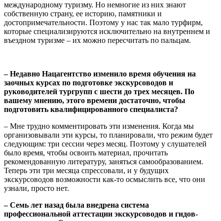
международному туризму. Но немногие из них знают
собственную страну, ее историю, памятники и
достопримечательности. Поэтому у нас так мало турфирм,
которые специализируются исключительно на внутреннем и
въездном туризме – их можно пересчитать по пальцам.
– Недавно Нацагентство изменило время обучения на
заочных курсах по подготовке экскурсоводов и
руководителей тургрупп с шести до трех месяцев. По
вашему мнению, этого времени достаточно, чтобы
подготовить квалифицированного специалиста?
– Мне трудно комментировать эти изменения. Когда мы
организовывали эти курсы, то планировали, что режим будет
следующим: три сессии через месяц. Поэтому у слушателей
было время, чтобы освоить материал, прочитать
рекомендованную литературу, заняться самообразованием.
Теперь эти три месяца спрессовали, и у будущих
экскурсоводов возможности как-то осмыслить все, что они
узнали, просто нет.
– Семь лет назад была внедрена система
профессиональной аттестации экскурсоводов и гидов-