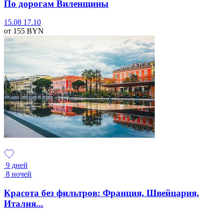
По дорогам Виленщины
15.08
17.10
от 155
BYN
9 дней
8 ночей
Красота без фильтров: Франция, Швейцария,
Италия...