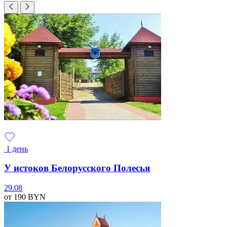
1 день
У истоков Белорусского Полесья
29.08
от 190
BYN