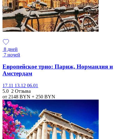
8 дней
7 ночей
Европейское трио: Париж, Нормандия и
Амстердам
17.11
13.12
06.01
5.0
2 Отзыва
от 2148
BYN
+ 250
BYN