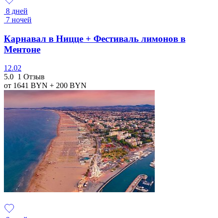
8 дней
7 ночей
Карнавал в Ницце + Фестиваль лимонов в
Ментоне
12.02
5.0
1 Отзыв
от 1641
BYN
+ 200
BYN