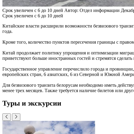
Срок увеличен с 6 до 10 дней
Автор: Отдел информации
Декабр
Срок увеличен с 6 до 10 дней
Китайские власти расширили возможности безвизового транзита 
года.
Кроме того, количество пунктов пересечения границы с правом
Китай продолжает политику упрощения и оптимизации миграцио
приветствуют больше иностранных гостей и стремятся сделать
Государственное управление перечислило города и провинции, 
европейских стран, 6 азиатских, 6 из Северной и Южной Амери
Для безвизового транзита белорусам необходимо иметь действ
менее трех месяцев. Также требуется наличие билетов или дру
Туры и экскурсии