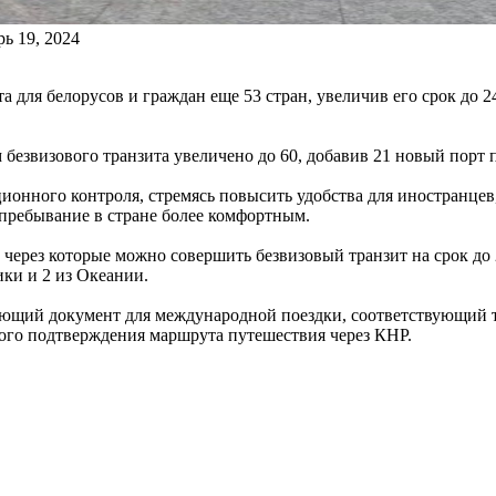
ь 19, 2024
для белорусов и граждан еще 53 стран, увеличив его срок до 240
 безвизового транзита увеличено до 60, добавив 21 новый порт 
нного контроля, стремясь повысить удобства для иностранцев,
 пребывание в стране более комфортным.
через которые можно совершить безвизовый транзит на срок до 
ки и 2 из Океании.
ующий документ для международной поездки, соответствующий тр
гого подтверждения маршрута путешествия через КНР.