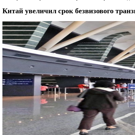
Китай увеличил срок безвизового транз