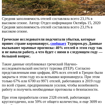
Средняя заполняемость отелей составляла всего 23,1% в
высоком сезоне.
Автор: Отдел информации
Октябрь 15, 2020
Средняя заполняемость отелей составляла всего 23,1% в
высоком сезоне.
Греческие исследователи подсчитали убытки, которые
принес стране коронавирус,
сообщает
Турпром.ру. Данные
вызывают мрачные прогнозы: 40% отелей в этом году так
и не начали работу, а что будет с ними в следующем году —
большой вопрос.
Такие данные опубликовал греческий Научно-
исследовательский институт туризма (ITEP). Согласно
представленным ими цифрам, 40% всех отелей в Греции были
закрыты в этом году из-за вспышки коронавируса. При этом
только 67% или 6700 из 9971 отелей, работавших в 2019 году
по всей стране, предпринимали усилия, чтобы возобновить
работу и получить необходимые протоколы о безопасности.
При этом проработали сезон 2328 отелей, работающих
круглогодично, или 59% от общего количества, и еще 3699 из