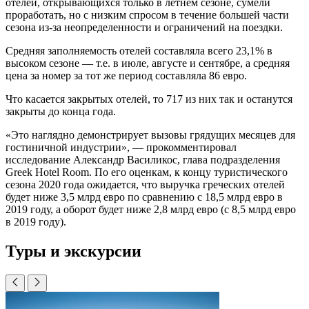
отелей, открывающихся только в летнем сезоне, сумели
проработать, но с низким спросом в течение большей части
сезона из-за неопределенности и ограничений на поездки.
Средняя заполняемость отелей составляла всего 23,1% в
высоком сезоне — т.е. в июле, августе и сентябре, а средняя
цена за номер за тот же период составляла 86 евро.
Что касается закрытых отелей, то 717 из них так и останутся
закрыты до конца года.
«Это наглядно демонстрирует вызовы грядущих месяцев для
гостиничной индустрии», — прокомментировал
исследование Александр Василикос, глава подразделения
Greek Hotel Room. По его оценкам, к концу туристического
сезона 2020 года ожидается, что выручка греческих отелей
будет ниже 3,5 млрд евро по сравнению с 18,5 млрд евро в
2019 году, а оборот будет ниже 2,8 млрд евро (с 8,5 млрд евро
в 2019 году).
Туры и экскурсии