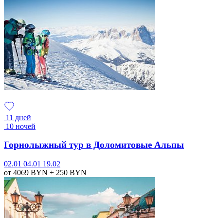
11 дней
10 ночей
Горнолыжный тур в Доломитовые Альпы
02.01
04.01
19.02
от 4069
BYN
+ 250
BYN