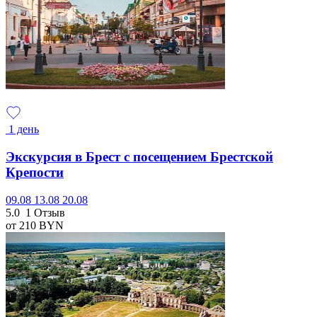
1 день
Экскурсия в Брест с посещением Брестской
Крепости
09.08
13.08
20.08
5.0
1 Отзыв
от 210
BYN