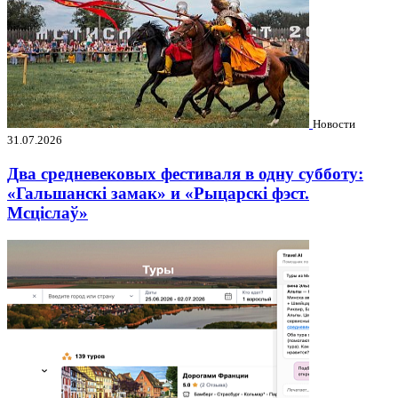
Новости
31.07.2026
Два средневековых фестиваля в одну субботу:
«Гальшанскі замак» и «Рыцарскі фэст.
Мсціслаў»