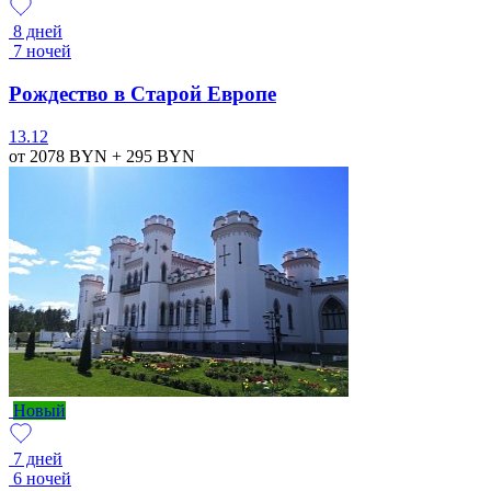
8 дней
7 ночей
Рождество в Старой Европе
13.12
от 2078
BYN
+ 295
BYN
Новый
7 дней
6 ночей