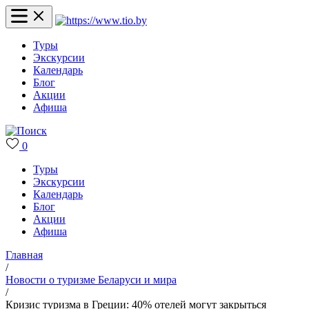
Туры
Экскурсии
Календарь
Блог
Акции
Афиша
0
Туры
Экскурсии
Календарь
Блог
Акции
Афиша
Главная
/
Новости о туризме Беларуси и мира
/
Кризис туризма в Греции: 40% отелей могут закрыться