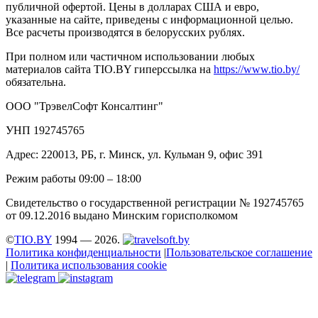
публичной офертой. Цены в долларах США и евро,
указанные на сайте, приведены с информационной целью.
Все расчеты производятся в белорусских рублях.
При полном или частичном использовании любых
материалов сайта TIO.BY гиперссылка на
https://www.tio.by/
обязательна.
ООО "ТрэвелСофт Консалтинг"
УНП 192745765
Адрес: 220013, РБ, г. Минск, ул. Кульман 9, офис 391
Режим работы 09:00 – 18:00
Свидетельство о государственной регистрации № 192745765
от 09.12.2016 выдано Минским горисполкомом
©
TIO.BY
1994 — 2026.
Политика конфиденциальности
|
Пользовательское соглашение
|
Политика использования cookie