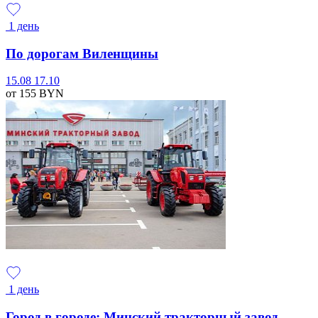
1 день
По дорогам Виленщины
15.08
17.10
от 155
BYN
1 день
Город в городе: Минский тракторный завод