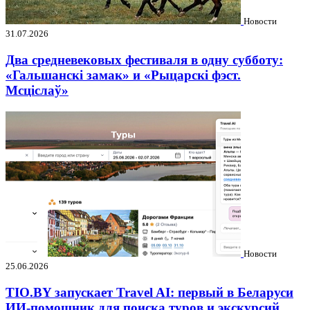
Новости
31.07.2026
Два средневековых фестиваля в одну субботу:
«Гальшанскі замак» и «Рыцарскі фэст.
Мсціслаў»
Новости
25.06.2026
TIO.BY запускает Travel AI: первый в Беларуси
ИИ-помощник для поиска туров и экскурсий