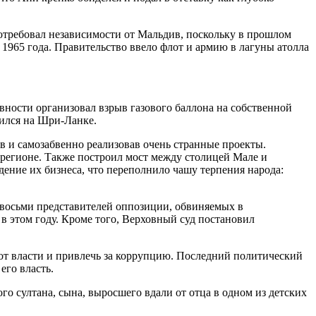
требовал независимости от Мальдив, поскольку в прошлом
1965 года. Правительство ввело флот и армию в лагуны атолла
вности организовал взрыв газового баллона на собственной
вился на Шри-Ланке.
 и самозабвенно реализовав очень странные проекты.
регионе. Также построил мост между столицей Мале и
дение их бизнеса, что переполнило чашу терпения народа:
восьми представителей оппозиции, обвиняемых в
в этом году. Кроме того, Верховный суд постановил
от власти и привлечь за коррупцию. Последний политический
его власть.
 султана, сына, выросшего вдали от отца в одном из детских