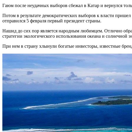
Гаюм после неудачных выборов сбежал в Катар и вернулся толь
Потом в результате демократических выборов к власти прише
отправился 5 февраля первый президент страны.
Нашид до сих пор является народным любимцем. Отлично образ
стратегии экологического использования океана и солнечной 
При нем в страну хлынули богатые инвесторы, известные бренд