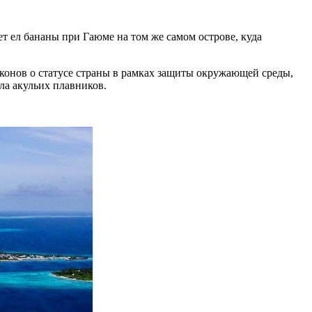
 ел бананы при Гаюме на том же самом острове, куда
конов о статусе страны в рамках защиты окружающей среды,
ла акульих плавников.