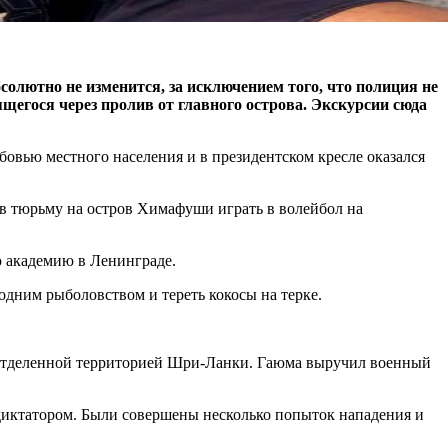
солютно не изменится, за исключением того, что полиция не
ящегося через пролив от главного острова. Экскурсии сюда
бовью местного населения и в президентском кресле оказался
 в тюрьму на остров Химафуши играть в волейбол на
ю академию в Ленинграде.
одним рыболовством и тереть кокосы на терке.
 отделенной территорией Шри-Ланки. Гаюма выручил военный
диктатором. Были совершены несколько попыток нападения и