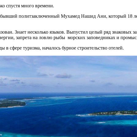
ко спустя много времени.
л бывший политзаключенный Мухамед Нашид Ани, который 18 лет
ован. Знает несколько языков. Выпустил целый ряд знаковых за
энергии, запрета на ловлю рыбы морских заповедниках и промыс
ы в сфере туризма, началось бурное строительство отелей.