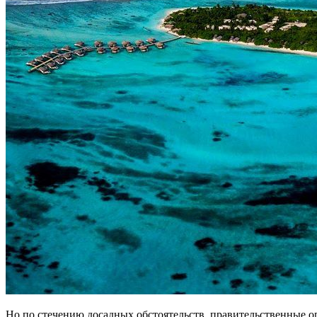
Но по стечению досадных обстоятельств, правительственные о