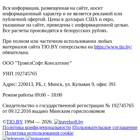
Вся информация, размещенная на сайте, носит
информационный характер и не является рекламой или
публичной офертой. Цены в долларах США и евро,
указанные на сайте, приведены с информационной целью.
Все расчеты производятся в белорусских рублях.
При полном или частичном использовании любых
материалов сайта TIO.BY гиперссылка на
https://www.tio.by/
обязательна.
ООО "ТрэвелСофт Консалтинг"
УНП 192745765
Адрес: 220013, РБ, г. Минск, ул. Кульман 9, офис 391
Режим работы 09:00 – 18:00
Свидетельство о государственной регистрации № 192745765
от 09.12.2016 выдано Минским горисполкомом
©
TIO.BY
1994 — 2026.
Политика конфиденциальности
|
Пользовательское соглашение
|
Политика использования cookie