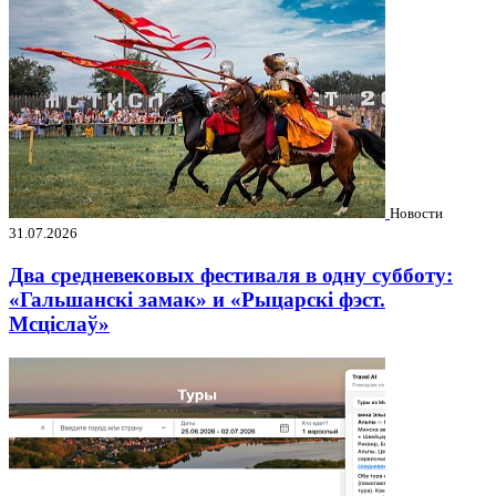
Новости
31.07.2026
Два средневековых фестиваля в одну субботу:
«Гальшанскі замак» и «Рыцарскі фэст.
Мсціслаў»