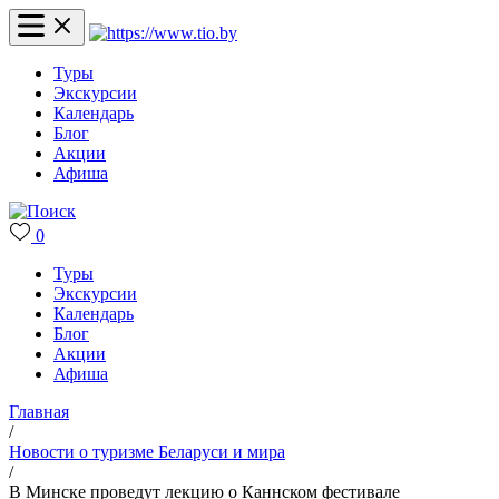
Туры
Экскурсии
Календарь
Блог
Акции
Афиша
0
Туры
Экскурсии
Календарь
Блог
Акции
Афиша
Главная
/
Новости о туризме Беларуси и мира
/
В Минске проведут лекцию о Каннском фестивале