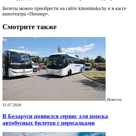
Билеты можно приобрести на сайте kinominska.by и в кассе
кинотеатра «Пионер».
Смотрите также
Новости
31.07.2026
В Беларуси появился сервис для поиска
автобусных билетов с пересадками