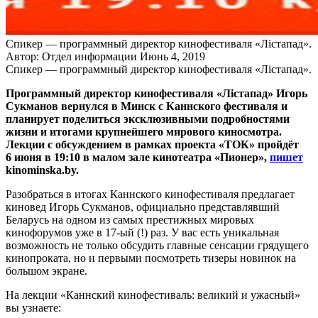
Спикер — программный директор кинофестиваля «Лістапад».
Автор: Отдел информации
Июнь 4, 2019
Спикер — программный директор кинофестиваля «Лістапад».
Программный директор кинофестиваля «Лістапад» Игорь
Сукманов вернулся в Минск с Каннского фестиваля и
планирует поделиться эксклюзивными подробностями
жизни и итогами крупнейшего мирового киносмотра.
Лекции с обсуждением в рамках проекта «ТОК» пройдёт
6 июня в 19:10 в малом зале кинотеатра «Пионер»,
пишет
kinominska.by.
Разобраться в итогах Каннского кинофестиваля предлагает
киновед Игорь Сукманов, официально представлявший
Беларусь на одном из самых престижных мировых
кинофорумов уже в 17-ый (!) раз. У вас есть уникальная
возможность не только обсудить главные сенсации грядущего
кинопроката, но и первыми посмотреть тизеры новинок на
большом экране.
На лекции «Каннский кинофестиваль: великий и ужасный»
вы узнаете: