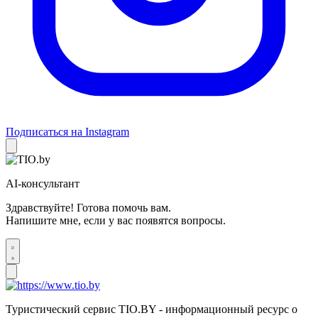
Подписаться на Instagram
AI-консультант
Здравствуйте! Готова помочь вам.
Напишите мне, если у вас появятся вопросы.
Туристический сервис TIO.BY - информационный ресурс о