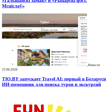
«Гальшанскі замак» и «Рыцарскі фэст.
Мсціслаў»
Новости
25.06.2026
TIO.BY запускает Travel AI: первый в Беларуси
ИИ-помощник для поиска туров и экскурсий