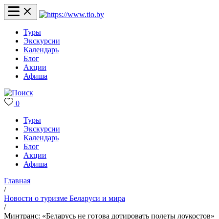
Туры
Экскурсии
Календарь
Блог
Акции
Афиша
0
Туры
Экскурсии
Календарь
Блог
Акции
Афиша
Главная
/
Новости о туризме Беларуси и мира
/
Минтранс: «Беларусь не готова дотировать полеты лоукостов»