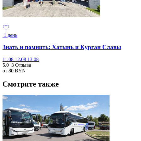
1 день
Знать и помнить: Хатынь и Курган Славы
11.08
12.08
13.08
5.0
3 Отзыва
от 80
BYN
Смотрите также