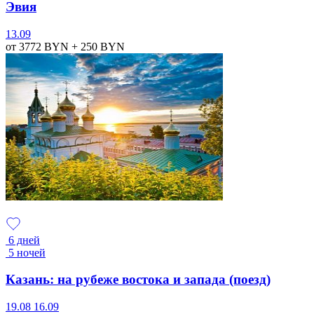
Эвия
13.09
от 3772
BYN
+ 250
BYN
6 дней
5 ночей
Казань: на рубеже востока и запада (поезд)
19.08
16.09