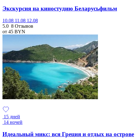
Экскурсия на киностудию Беларусьфильм
10.08
11.08
12.08
5.0
8 Отзывов
от 45
BYN
15 дней
14 ночей
Идеальный микс: вся Греция и отдых на острове