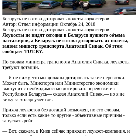
Беларусь не готова дотировать полеты лоукостеров
Автор: Отдел информации
Октябрь 24, 2018
Беларусь не готова дотировать полеты лоукостеров
Лоукосты не видят сегодня в Беларуси нужного объема
пассажиров, а Беларусь не готова дотировать их полеты,
заявил министр транспорта Анатолий Сивак. Об этом
сообщает TUT.BY.
По словам министра транспорта Анатолия Сивака, лоукосты
требуют дотаций.
— Я не вижу, что мы должны дотировать такие перевозки.
Может быть, Минспорта или Министерство экономики
выступит с необходимостью дотировать перевозки из
Республики Беларусь— сказал Анатолий Сивак,— но я не
вижу за это аргументов.
Приход лоукостов без дотаций возможен, по его словам,
только если есть какие-то другие «объективные причины»
запускать рейс.
— Вот, скажем, в Киев сейчас приходит лоукост-компания, и