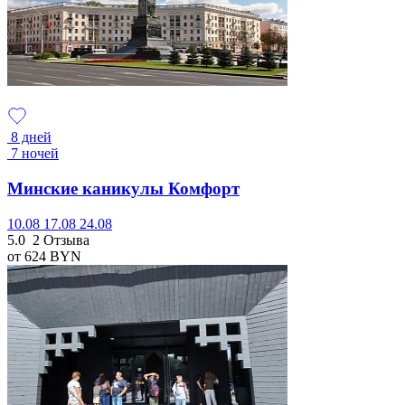
8 дней
7 ночей
Минские каникулы Комфорт
10.08
17.08
24.08
5.0
2 Отзыва
от 624
BYN