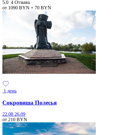
5.0
4 Отзыва
от 1090
BYN
+ 70
BYN
1 день
Сокровища Полесья
22.08
26.09
от 210
BYN