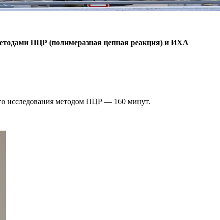
методами ПЦР (полимеразная цепная реакция) и ИХА
ого исследования методом ПЦР — 160 минут.