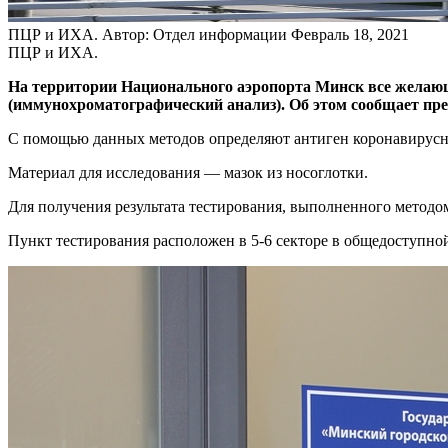
ПЦР и ИХА.
Автор: Отдел информации
Февраль 18, 2021
ПЦР и ИХА.
На территории Национального аэропорта Минск все желаю
(иммунохроматографический анализ). Об этом сообщает пре
С помощью данных методов определяют антиген коронавирус
Материал для исследования — мазок из носоглотки.
Для получения результата тестирования, выполненного метод
Пункт тестирования расположен в 5-6 секторе в общедоступно