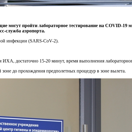
щие могут пройти лабораторное тестирование на COVID-19 
сс-служба аэропорта.
ной инфекции (SARS-CoV-2).
ом ИХА, достаточно 15-20 минут, время выполнения лабораторн
й зоне до прохождения предполетных процедур в зоне вылета.