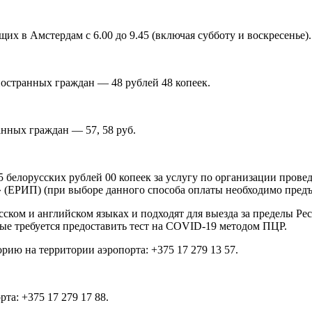
их в Амстердам с 6.00 до 9.45 (включая субботу и воскресенье).
ностранных граждан — 48 рублей 48 копеек.
анных граждан — 57, 58 руб.
5 белорусских рублей 00 копеек за услугу по организации прове
ет» (ЕРИП) (при выборе данного способа оплаты необходимо пре
ком и английском языках и подходят для выезда за пределы Рес
рые требуется предоставить тест на COVID-19 методом ПЦР.
рию на территории аэропорта: +375 17 279 13 57.
та: +375 17 279 17 88.