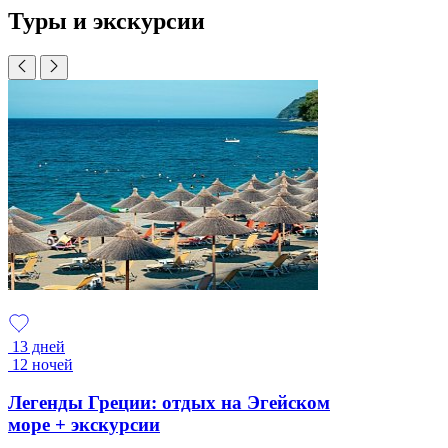
Туры и экскурсии
13 дней
12 ночей
Легенды Греции: отдых на Эгейском
море + экскурсии