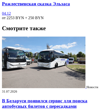
Рождественская сказка Эльзаса
04.12
от 2253
BYN
+ 250
BYN
Смотрите также
Новости
31.07.2026
В Беларуси появился сервис для поиска
автобусных билетов с пересадками