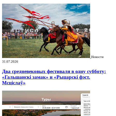
Новости
31.07.2026
Два средневековых фестиваля в одну субботу:
«Гальшанскі замак» и «Рыцарскі фэст.
Мсціслаў»