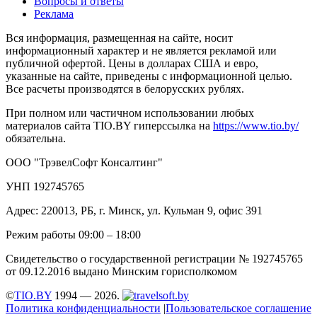
Вопросы и ответы
Реклама
Вся информация, размещенная на сайте, носит
информационный характер и не является рекламой или
публичной офертой. Цены в долларах США и евро,
указанные на сайте, приведены с информационной целью.
Все расчеты производятся в белорусских рублях.
При полном или частичном использовании любых
материалов сайта TIO.BY гиперссылка на
https://www.tio.by/
обязательна.
ООО "ТрэвелСофт Консалтинг"
УНП 192745765
Адрес: 220013, РБ, г. Минск, ул. Кульман 9, офис 391
Режим работы 09:00 – 18:00
Свидетельство о государственной регистрации № 192745765
от 09.12.2016 выдано Минским горисполкомом
©
TIO.BY
1994 — 2026.
Политика конфиденциальности
|
Пользовательское соглашение