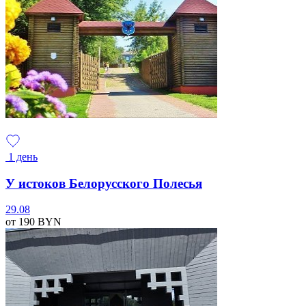
1 день
У истоков Белорусского Полесья
29.08
от 190
BYN