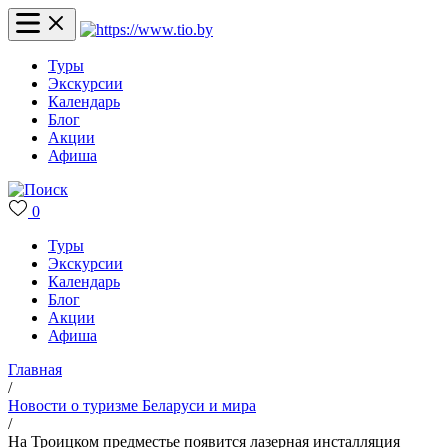
Туры
Экскурсии
Календарь
Блог
Акции
Афиша
0
Туры
Экскурсии
Календарь
Блог
Акции
Афиша
Главная
/
Новости о туризме Беларуси и мира
/
На Троицком предместье появится лазерная инсталляция