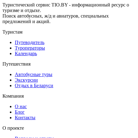
Туристический сервис TIO.BY - информационный ресурс о
туризме и отдыхе.
Поиск автобусных, ж/д и авиатуров, специальных
предложений и акций.
Туристам
Путеводитель
Туроператоры
Календарь
Путешествия
Автобусные туры
Экскурсии
Отдых в Беларуси
Компания
О нас
Блог
Контакты
О проекте