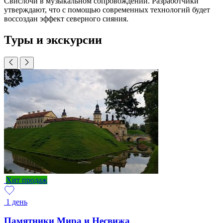
Свислочи в музыкальном сопровождении. Разработчики
утверждают, что с помощью современных технологий будет
воссоздан эффект северного сияния.
Туры и экскурсии
Хит продаж
1 день
Памятники Мира и Несвижа