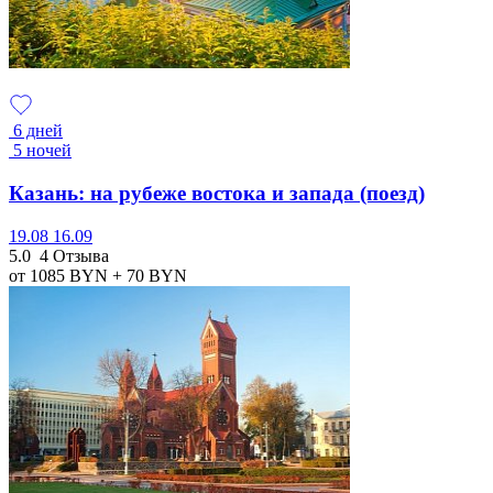
6 дней
5 ночей
Казань: на рубеже востока и запада (поезд)
19.08
16.09
5.0
4 Отзыва
от 1085
BYN
+ 70
BYN