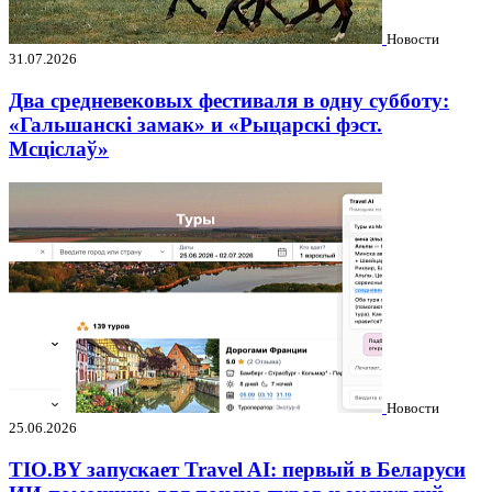
Новости
31.07.2026
Два средневековых фестиваля в одну субботу:
«Гальшанскі замак» и «Рыцарскі фэст.
Мсціслаў»
Новости
25.06.2026
TIO.BY запускает Travel AI: первый в Беларуси