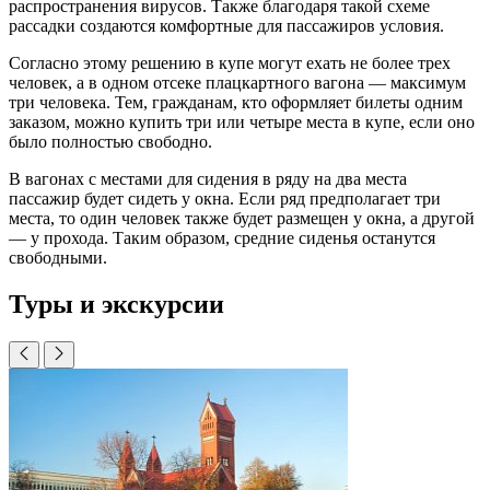
распространения вирусов. Также благодаря такой схеме
рассадки создаются комфортные для пассажиров условия.
Согласно этому решению в купе могут ехать не более трех
человек, а в одном отсеке плацкартного вагона — максимум
три человека. Тем, гражданам, кто оформляет билеты одним
заказом, можно купить три или четыре места в купе, если оно
было полностью свободно.
В вагонах с местами для сидения в ряду на два места
пассажир будет сидеть у окна. Если ряд предполагает три
места, то один человек также будет размещен у окна, а другой
— у прохода. Таким образом, средние сиденья останутся
свободными.
Туры и экскурсии