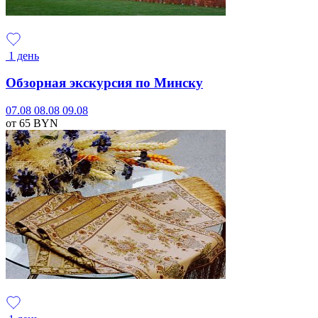
1 день
Обзорная экскурсия по Минску
07.08
08.08
09.08
от 65
BYN