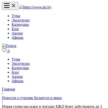
Туры
Экскурсии
Календарь
Блог
Акции
Афиша
0
Туры
Экскурсии
Календарь
Блог
Акции
Афиша
Главная
/
Новости о туризме Беларуси и мира
/
Новая схема рассадки в поездах БЖД будет действовать до 1