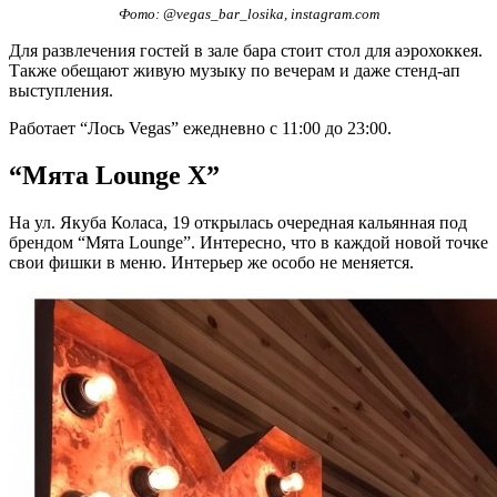
Фото: @vegas_bar_losika, instagram.com
Для развлечения гостей в зале бара стоит стол для аэрохоккея.
Также обещают живую музыку по вечерам и даже стенд-ап
выступления.
Работает “Лось Vegas” ежедневно с 11:00 до 23:00.
“Мята Lounge X”
На ул. Якуба Коласа, 19 открылась очередная кальянная под
брендом “Мята Lounge”. Интересно, что в каждой новой точке
свои фишки в меню. Интерьер же особо не меняется.