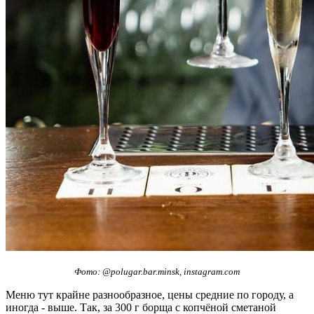
Фото: @polugar.bar.minsk, instagram.com
Меню тут крайне разнообразное, цены средние по городу, а
иногда - выше. Так, за 300 г борща с копчёной сметаной