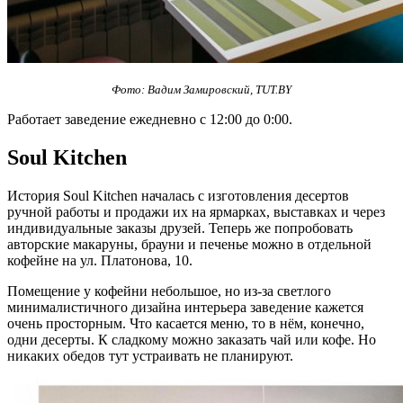
Фото: Вадим Замировский, TUT.BY
Работает заведение ежедневно с 12:00 до 0:00.
Soul Kitchen
История Soul Kitchen началась с изготовления десертов
ручной работы и продажи их на ярмарках, выставках и через
индивидуальные заказы друзей. Теперь же попробовать
авторские макаруны, брауни и печенье можно в отдельной
кофейне на ул. Платонова, 10.
Помещение у кофейни небольшое, но из-за светлого
минималистичного дизайна интерьера заведение кажется
очень просторным. Что касается меню, то в нём, конечно,
одни десерты. К сладкому можно заказать чай или кофе. Но
никаких обедов тут устраивать не планируют.