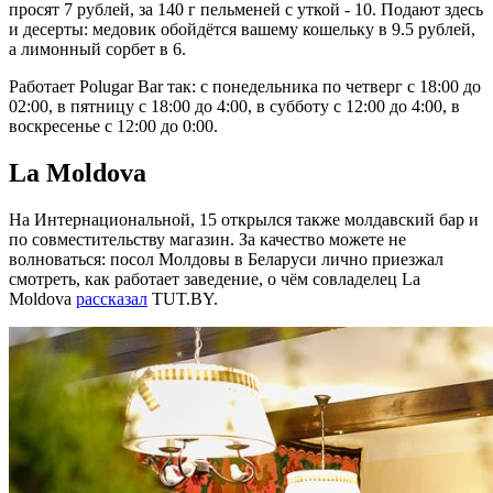
просят 7 рублей, за 140 г пельменей с уткой - 10. Подают здесь
и десерты: медовик обойдётся вашему кошельку в 9.5 рублей,
а лимонный сорбет в 6.
Работает Polugar Bar так: c понедельника по четверг с 18:00 до
02:00, в пятницу с 18:00 до 4:00, в субботу с 12:00 до 4:00, в
воскресенье с 12:00 до 0:00.
La Moldova
На Интернациональной, 15 открылся также молдавский бар и
по совместительству магазин. За качество можете не
волноваться: посол Молдовы в Беларуси лично приезжал
смотреть, как работает заведение, о чём совладелец La
Moldova
рассказал
TUT.BY.