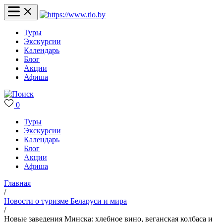
Туры
Экскурсии
Календарь
Блог
Акции
Афиша
0
Туры
Экскурсии
Календарь
Блог
Акции
Афиша
Главная
/
Новости о туризме Беларуси и мира
/
Новые заведения Минска: хлебное вино, веганская колбаса и