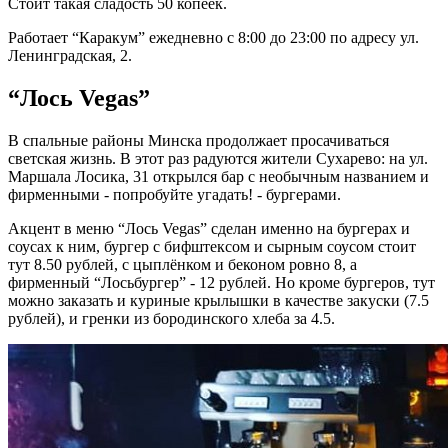
Стоит такая сладость 50 копеек.
Работает “Каракум” ежедневно с 8:00 до 23:00 по адресу ул.
Ленинградская, 2.
“Лось Vegas”
В спальные районы Минска продолжает просачиваться
светская жизнь. В этот раз радуются жители Сухарево: на ул.
Маршала Лосика, 31 открылся бар с необычным названием и
фирменными - попробуйте угадать! - бургерами.
Акцент в меню “Лось Vegas” сделан именно на бургерах и
соусах к ним, бургер с бифштексом и сырным соусом стоит
тут 8.50 рублей, с цыплёнком и беконом ровно 8, а
фирменный “Лосьбургер” - 12 рублей. Но кроме бургеров, тут
можно заказать и куриные крылышки в качестве закуски (7.5
рублей), и гренки из бородинского хлеба за 4.5.