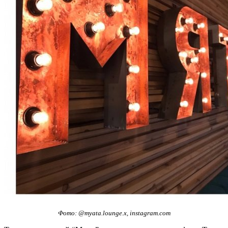
Фото: @myata.lounge.x, instagram.com