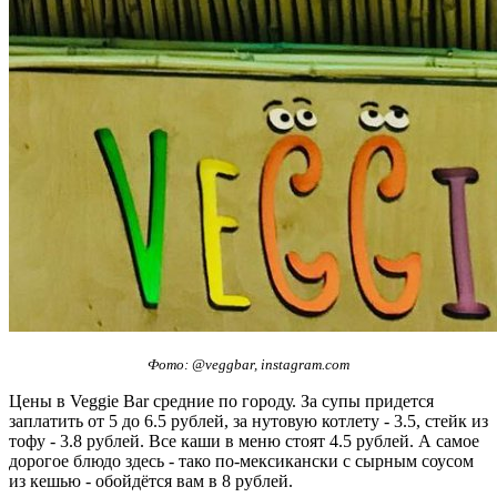
Фото: @veggbar, instagram.com
Цены в Veggie Bar средние по городу. За супы придется
заплатить от 5 до 6.5 рублей, за нутовую котлету - 3.5, стейк из
тофу - 3.8 рублей. Все каши в меню стоят 4.5 рублей. А самое
дорогое блюдо здесь - тако по-мексикански с сырным соусом
из кешью - обойдётся вам в 8 рублей.