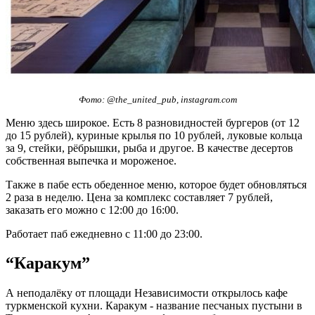
Фото: @the_united_pub, instagram.com
Меню здесь широкое. Есть 8 разновидностей бургеров (от 12
до 15 рублей), куриные крылья по 10 рублей, луковые кольца
за 9, стейки, рёбрышки, рыба и другое. В качестве десертов
собственная выпечка и мороженое.
Также в пабе есть обеденное меню, которое будет обновляться
2 раза в неделю. Цена за комплекс составляет 7 рублей,
заказать его можно с 12:00 до 16:00.
Работает паб ежедневно с 11:00 до 23:00.
“Каракум”
А неподалёку от площади Независимости открылось кафе
туркменской кухни. Каракум - название песчаных пустыни в