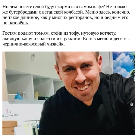
Но чем посетителей будут кормить в самом кафе? Не только
же бутербродами с веганской колбасой. Меню здесь, конечно,
не такое длинное, как у многих ресторанов, но и бедным его
не назовёшь.
Гостям подают том-ям, стейк из тофу, нутовую котлету,
льняную кашу и спагетти из цуккини. Есть в меню и десерт -
чернично-кокосовый чизкейк.