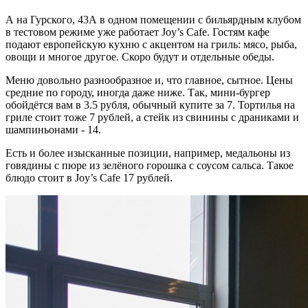
А на Гурского, 43А в одном помещении с бильярдным клубом
в тестовом режиме уже работает Joy’s Cafe. Гостям кафе
подают европейскую кухню с акцентом на гриль: мясо, рыба,
овощи и многое другое. Скоро будут и отдельные обеды.
Меню довольно разнообразное и, что главное, сытное. Цены
средние по городу, иногда даже ниже. Так, мини-бургер
обойдётся вам в 3.5 рубля, обычный купите за 7. Тортилья на
гриле стоит тоже 7 рублей, а стейк из свинины с драниками и
шампиньонами - 14.
Есть и более изысканные позиции, например, медальоны из
говядины с пюре из зелёного горошка с соусом сальса. Такое
блюдо стоит в Joy’s Cafe 17 рублей.