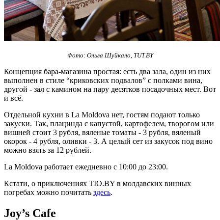
Фото: Ольга Шуйкало, TUT.BY
Концепция бара-магазина простая: есть два зала, один из них
выполнен в стиле “криковских подвалов” с полками вина,
другой - зал с камином на пару десятков посадочных мест. Вот
и всё.
Отдельной кухни в La Moldova нет, гостям подают только
закуски. Так, плацинда с капустой, картофелем, творогом или
вишней стоит 3 рубля, вяленые томаты - 3 рубля, вяленый
окорок - 4 рубля, оливки - 3. А целый сет из закусок под вино
можно взять за 12 рублей.
La Moldova работает ежедневно с 10:00 до 23:00.
Кстати, о приключениях TIO.BY в молдавских винных
погребах можно почитать
здесь
.
Joy’s Cafe