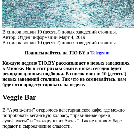
В список вошли 10 (десять!) новых заведений столицы.
Автор: Отдел информации
Март 4, 2019
В список вошли 10 (десять!) новых заведений столицы.
Подписывайтесь на TIO.BY в
Telegram
Каждую неделю TIO.BY рассказывает о новых заведениях
в Минске. Но в этот раз мы сами в шоке: сегодня будет
рекордно длинная подборка. В список вошли 10 (десять!)
новых заведений столицы. Так что не сомневайтесь, вам
будет что продегустировать на неделе.
Veggie Bar
В “Арена-сити” открылось вегетарианское кафе, где можно
попробовать веганскую колбасу, “правильные орехи,
сухофрукты” и “эко-крупы из Алтая”. Также в новом баре
подают и сыроедческие сладости.