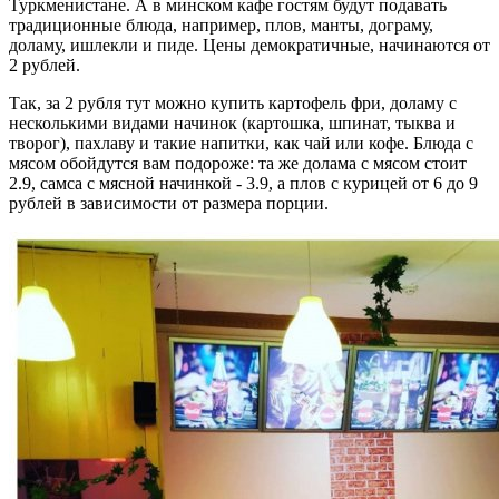
Туркменистане. А в минском кафе гостям будут подавать
традиционные блюда, например, плов, манты, дограму,
доламу, ишлекли и пиде. Цены демократичные, начинаются от
2 рублей.
Так, за 2 рубля тут можно купить картофель фри, доламу с
несколькими видами начинок (картошка, шпинат, тыква и
творог), пахлаву и такие напитки, как чай или кофе. Блюда с
мясом обойдутся вам подороже: та же долама с мясом стоит
2.9, самса с мясной начинкой - 3.9, а плов с курицей от 6 до 9
рублей в зависимости от размера порции.