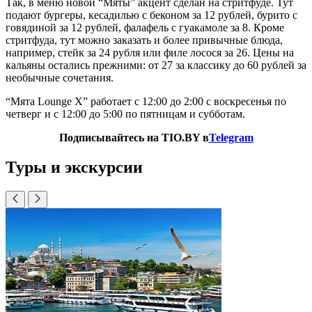
Так, в меню новой “Мяты” акцент сделан на стритфуде. Тут
подают бургеры, кесадилью с беконом за 12 рублей, бурито с
говядиной за 12 рублей, фалафель с гуакамоле за 8. Кроме
стритфуда, тут можно заказать и более привычные блюда,
например, стейк за 24 рубля или филе лосося за 26. Цены на
кальяны остались прежними: от 27 за классику до 60 рублей за
необычные сочетания.
“Мята Lounge X” работает с 12:00 до 2:00 с воскресенья по
четверг и с 12:00 до 5:00 по пятницам и субботам.
Подписывайтесь на TIO.BY в
Telegram
Туры и экскурсии