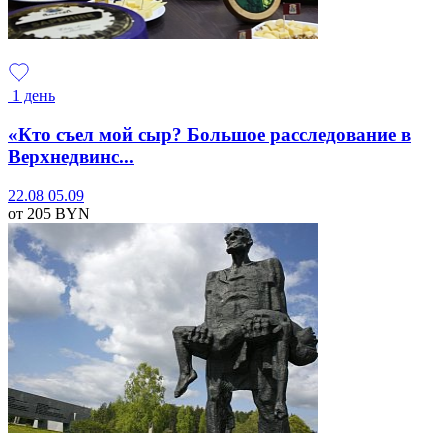
1 день
«Кто съел мой сыр? Большое расследование в
Верхнедвинс...
22.08
05.09
от 205
BYN