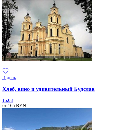
1 день
Хлеб, вино и удивительный Будслав
15.08
от 165
BYN