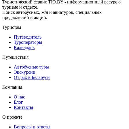
Туристический сервис TIO.BY - информационный ресурс о
туризме и отдыхе.
Поиск автобусных, ж/д и авиатуров, специальных
предложений и акций.
Туристам
Путеводитель
Туроператоры
Календарь
Путешествия
Автобусные туры
Экскурсии
Отдых в Беларуси
Компания
О нас
Блог
Контакты
О проекте
Вопросы и ответы