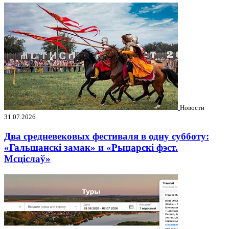
Новости
31.07.2026
Два средневековых фестиваля в одну субботу:
«Гальшанскі замак» и «Рыцарскі фэст.
Мсціслаў»