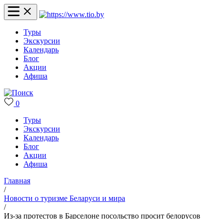
Туры
Экскурсии
Календарь
Блог
Акции
Афиша
0
Туры
Экскурсии
Календарь
Блог
Акции
Афиша
Главная
/
Новости о туризме Беларуси и мира
/
Из-за протестов в Барселоне посольство просит белорусов