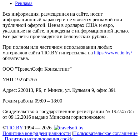
Реклама
Вся информация, размещенная на сайте, носит
информационный характер и не является рекламой или
публичной офертой. Цены в долларах США и евро,
указанные на сайте, приведены с информационной целью.
Все расчеты производятся в белорусских рублях.
При полном или частичном использовании любых
материалов сайта TIO.BY гиперссылка на
https://www.tio.by/
обязательна.
ООО "ТрэвелСофт Консалтинг"
УНП 192745765
Адрес: 220013, РБ, г. Минск, ул. Кульман 9, офис 391
Режим работы 09:00 – 18:00
Свидетельство о государственной регистрации № 192745765
от 09.12.2016 выдано Минским горисполкомом
©
TIO.BY
1994 — 2026.
Политика конфиденциальности
|
Пользовательское соглашение
|
Политика использования cookie