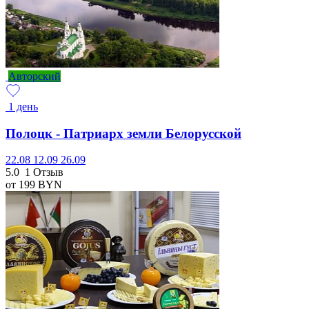
Авторский
1 день
Полоцк - Патриарх земли Белорусской
22.08
12.09
26.09
5.0
1 Отзыв
от 199
BYN