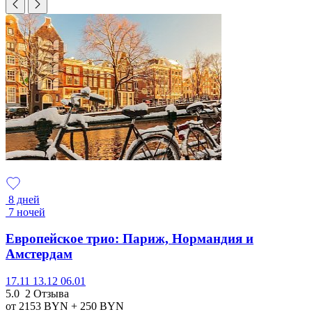
8 дней
7 ночей
Европейское трио: Париж, Нормандия и
Амстердам
17.11
13.12
06.01
5.0
2 Отзыва
от 2153
BYN
+ 250
BYN