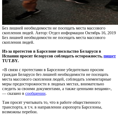
Без лишней необходимости не посещать места массового
скопления людей.
Автор: Отдел информации
Октябрь 16, 2019
Без лишней необходимости не посещать места массового
скопления людей.
Из-за протестов в Барселоне посольство Беларуси в
Испании просит белорусов соблюдать осторожность,
пишет
TUT.BY.
«В связи с протестами в Барселоне убедительно просим
граждан Беларуси без лишней необходимости не посещать
места массового скопления людей, соблюдать элементарные
меры предосторожности в людных местах, внимательно
следить за своими документами, а также ценными вещами»,
— сказано в
сообщении
.
Там просят учитывать то, что в работе общественного
транспорта, в т.ч. в направлении аэропорта Барселоны,
возможны перебои.