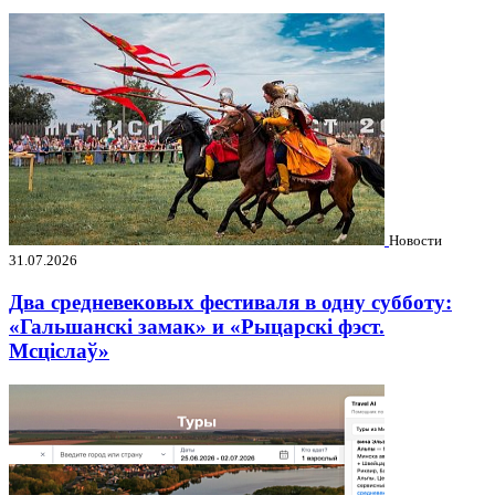
Новости
31.07.2026
Два средневековых фестиваля в одну субботу:
«Гальшанскі замак» и «Рыцарскі фэст.
Мсціслаў»