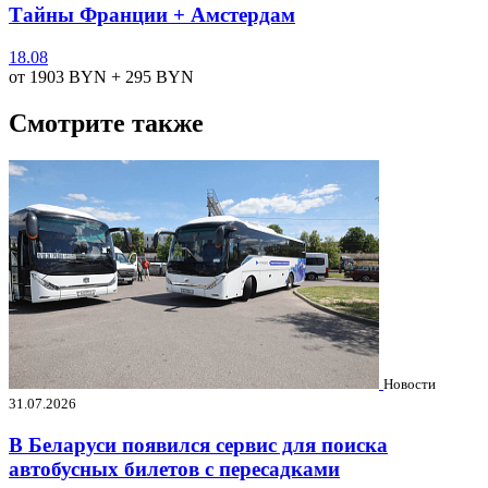
Тайны Франции + Амстердам
18.08
от 1903
BYN
+ 295
BYN
Смотрите также
Новости
31.07.2026
В Беларуси появился сервис для поиска
автобусных билетов с пересадками