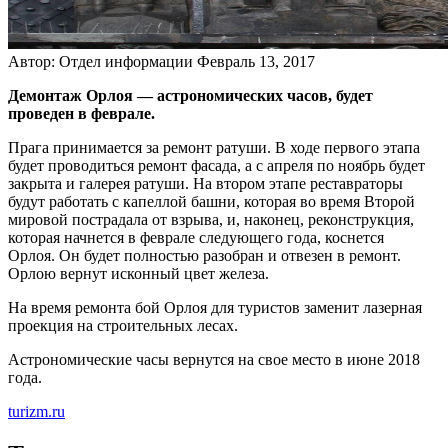
Автор: Отдел информации
Февраль 13, 2017
Демонтаж Орлоя — астрономических часов, будет
проведен в феврале.
Прага принимается за ремонт ратуши. В ходе первого этапа
будет проводиться ремонт фасада, а с апреля по ноябрь будет
закрыта и галерея ратуши. На втором этапе реставраторы
будут работать с капеллой башни, которая во время Второй
мировой пострадала от взрыва, и, наконец, реконструкция,
которая начнется в феврале следующего года, коснется
Орлоя. Он будет полностью разобран и отвезен в ремонт.
Орлою вернут исконный цвет железа.
На время ремонта бой Орлоя для туристов заменит лазерная
проекция на строительных лесах.
Астрономические часы вернутся на свое место в июне 2018
года.
turizm.ru