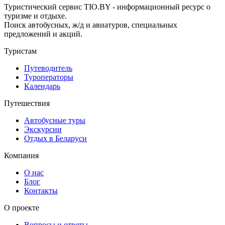
Туристический сервис TIO.BY - информационный ресурс о
туризме и отдыхе.
Поиск автобусных, ж/д и авиатуров, специальных
предложений и акций.
Туристам
Путеводитель
Туроператоры
Календарь
Путешествия
Автобусные туры
Экскурсии
Отдых в Беларуси
Компания
О нас
Блог
Контакты
О проекте
Вопросы и ответы