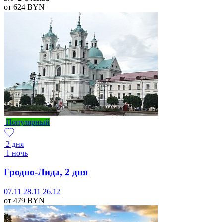
от 624
BYN
Популярный
2 дня
1 ночь
Гродно-Лида, 2 дня
07.11
28.11
26.12
от 479
BYN