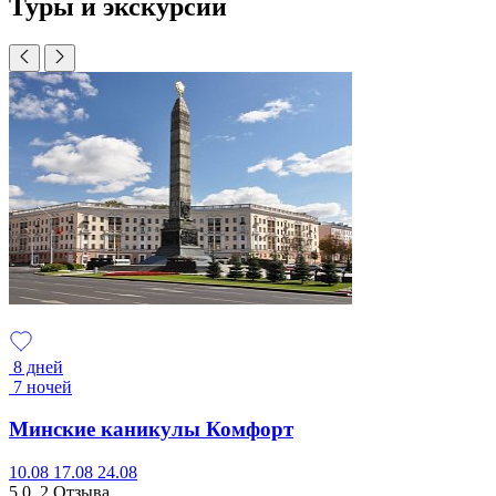
Туры и экскурсии
8 дней
7 ночей
Минские каникулы Комфорт
10.08
17.08
24.08
5.0
2 Отзыва