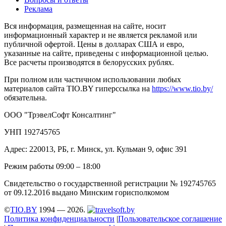
Реклама
Вся информация, размещенная на сайте, носит
информационный характер и не является рекламой или
публичной офертой. Цены в долларах США и евро,
указанные на сайте, приведены с информационной целью.
Все расчеты производятся в белорусских рублях.
При полном или частичном использовании любых
материалов сайта TIO.BY гиперссылка на
https://www.tio.by/
обязательна.
ООО "ТрэвелСофт Консалтинг"
УНП 192745765
Адрес: 220013, РБ, г. Минск, ул. Кульман 9, офис 391
Режим работы 09:00 – 18:00
Свидетельство о государственной регистрации № 192745765
от 09.12.2016 выдано Минским горисполкомом
©
TIO.BY
1994 — 2026.
Политика конфиденциальности
|
Пользовательское соглашение