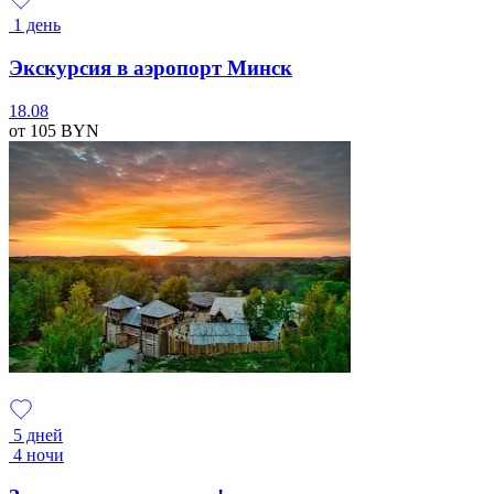
1 день
Экскурсия в аэропорт Минск
18.08
от 105
BYN
5 дней
4 ночи