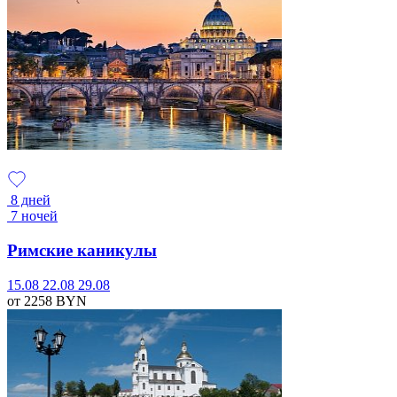
8 дней
7 ночей
Римские каникулы
15.08
22.08
29.08
от 2258
BYN