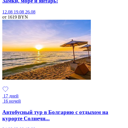
Замки, море и янтарь!
12.08
19.08
26.08
от 1619
BYN
17 дней
16 ночей
Автобусный тур в Болгарию с отдыхом на
курорте Солнечн...