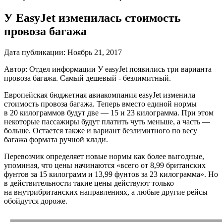
У EasyJet изменилась стоимость
провоза багажа
Дата публикации:
Ноябрь 21, 2017
Автор: Отдел информации
У easyJet появились три варианта
провоза багажа. Самый дешевый - безлимитный.
Европейская бюджетная авиакомпания easyJet изменила
стоимость провоза багажа. Теперь вместо единой нормы
в 20 килограммов будут две — 15 и 23 килограмма. При этом
некоторые пассажиры будут платить чуть меньше, а часть —
больше. Остается также и вариант безлимитного по весу
багажа формата ручной клади.
Перевозчик определяет новые нормы как более выгодные,
упоминая, что цены начинаются «всего от 8,99 британских
фунтов за 15 килограмм и 13,99 фунтов за 23 килограмма». Но
в действительности такие цены действуют только
на внутрибританских направлениях, а любые другие рейсы
обойдутся дороже.