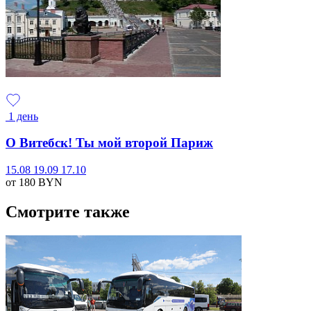
1 день
О Витебск! Ты мой второй Париж
15.08
19.09
17.10
от 180
BYN
Смотрите также