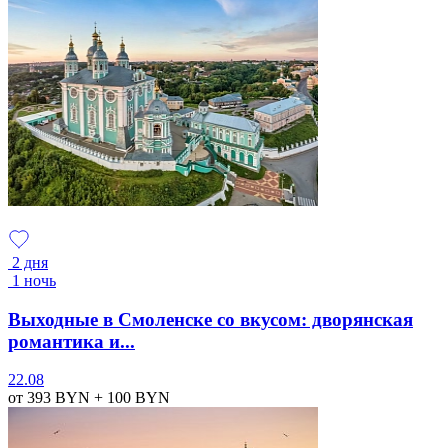
2 дня
1 ночь
Выходные в Смоленске со вкусом: дворянская
романтика и...
22.08
от 393
BYN
+ 100
BYN