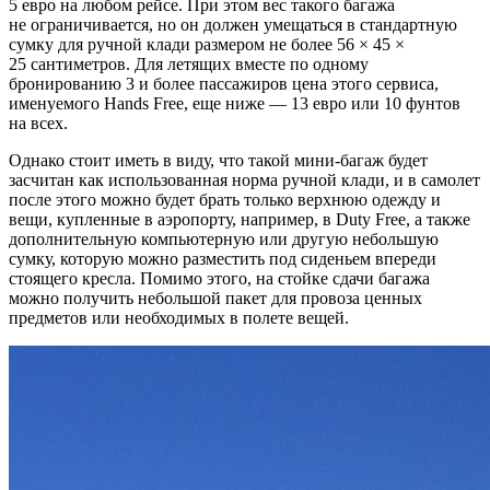
5 евро на любом рейсе. При этом вес такого багажа
не ограничивается, но он должен умещаться в стандартную
сумку для ручной клади размером не более 56 × 45 ×
25 сантиметров. Для летящих вместе по одному
бронированию 3 и более пассажиров цена этого сервиса,
именуемого Hands Free, еще ниже — 13 евро или 10 фунтов
на всех.
Однако стоит иметь в виду, что такой мини-багаж будет
засчитан как использованная норма ручной клади, и в самолет
после этого можно будет брать только верхнюю одежду и
вещи, купленные в аэропорту, например, в Duty Free, а также
дополнительную компьютерную или другую небольшую
сумку, которую можно разместить под сиденьем впереди
стоящего кресла. Помимо этого, на стойке сдачи багажа
можно получить небольшой пакет для провоза ценных
предметов или необходимых в полете вещей.