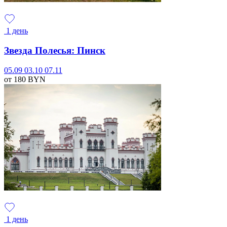
1 день
Звезда Полесья: Пинск
05.09
03.10
07.11
от 180
BYN
1 день