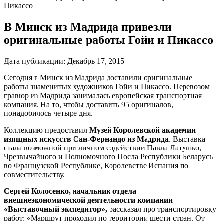
Пикассо
В Минск из Мадрида привезли
оригинальные работы Гойи и Пикассо
Дата публикации:
Декабрь 17, 2015
Сегодня в Минск из Мадрида доставили оригинальные
работы знаменитых художников Гойи и Пикассо. Перевозом
гравюр из Мадрида занималась европейская транспортная
компания. На то, чтобы доставить 95 оригиналов,
понадобилось четыре дня.
Коллекцию предоставил
Музей Королевской академии
изящных искусств Сан-Фернандо из Мадрида
. Выставка
стала возможной при личном содействии Павла Латушко,
Чрезвычайного и Полномочного Посла Республики Беларусь
во Французской Республике, Королевстве Испания по
совместительству.
Сергей Колосенко, начальник отдела
внешнеэкономической деятельности компании
«Выставочный экспедитор»,
рассказал про транспортировку
работ: «Маршрут проходил по территории шести стран. От