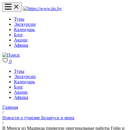
Туры
Экскурсии
Календарь
Блог
Акции
Афиша
0
Туры
Экскурсии
Календарь
Блог
Акции
Афиша
Главная
/
Новости о туризме Беларуси и мира
/
В Минск из Мадрида привезли оригинальные работы Гойи и