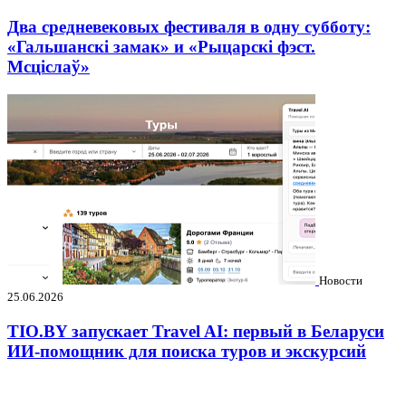
Два средневековых фестиваля в одну субботу:
«Гальшанскі замак» и «Рыцарскі фэст.
Мсціслаў»
Новости
25.06.2026
TIO.BY запускает Travel AI: первый в Беларуси
ИИ-помощник для поиска туров и экскурсий