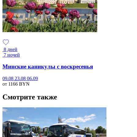
8 дней
7 ночей
Минские каникулы с воскресенья
09.08
23.08
06.09
от 1166
BYN
Смотрите также