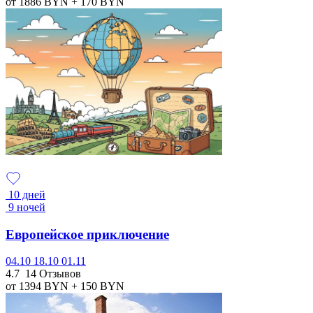
от 1886
BYN
+ 170
BYN
10 дней
9 ночей
Европейское приключение
04.10
18.10
01.11
4.7
14 Отзывов
от 1394
BYN
+ 150
BYN