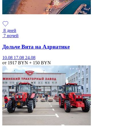
8 дней
7 ночей
Дольче Вита на Адриатике
10.08
17.08
24.08
от 1917
BYN
+ 150
BYN