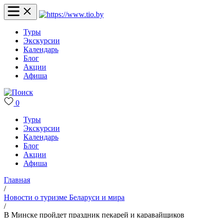
Туры
Экскурсии
Календарь
Блог
Акции
Афиша
0
Туры
Экскурсии
Календарь
Блог
Акции
Афиша
Главная
/
Новости о туризме Беларуси и мира
/
В Минске пройдет праздник пекарей и каравайщиков