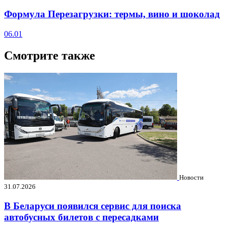
Формула Перезагрузки: термы, вино и шоколад
06.01
Смотрите также
Новости
31.07.2026
В Беларуси появился сервис для поиска
автобусных билетов с пересадками