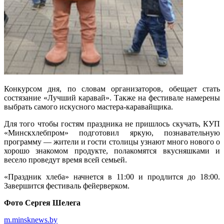
Конкурсом дня, по словам организаторов, обещает стать
состязание «Лучший каравай». Также на фестивале намерены
выбрать самого искусного мастера-каравайщика.
Для того чтобы гостям праздника не пришлось скучать, КУП
«Минскхлебпром» подготовил яркую, познавательную
программу — жители и гости столицы узнают много нового о
хорошо знакомом продукте, полакомятся вкусняшками и
весело проведут время всей семьей.
«Праздник хлеба» начнется в 11:00 и продлится до 18:00.
Завершится фестиваль фейерверком.
Фото Сергея Шелега
m.minsknews.by