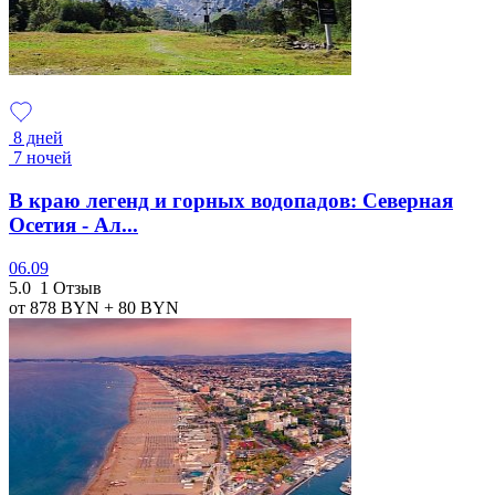
8 дней
7 ночей
В краю легенд и горных водопадов: Северная
Осетия - Ал...
06.09
5.0
1 Отзыв
от 878
BYN
+ 80
BYN