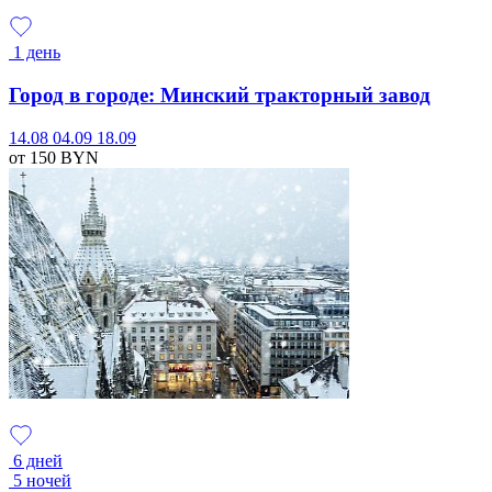
1 день
Город в городе: Минский тракторный завод
14.08
04.09
18.09
от 150
BYN
6 дней
5 ночей