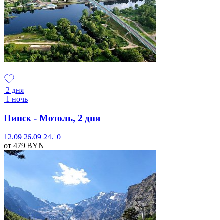
2 дня
1 ночь
Пинск - Мотоль, 2 дня
12.09
26.09
24.10
от 479
BYN