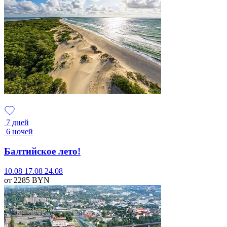
7 дней
6 ночей
Балтийское лето!
10.08
17.08
24.08
от 2285
BYN