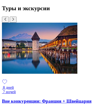
Туры и экскурсии
8 дней
7 ночей
Вне конкуренции: Франция + Швейцария