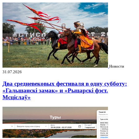
Новости
31.07.2026
Два средневековых фестиваля в одну субботу:
«Гальшанскі замак» и «Рыцарскі фэст.
Мсціслаў»