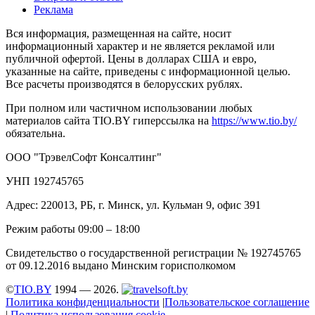
Реклама
Вся информация, размещенная на сайте, носит
информационный характер и не является рекламой или
публичной офертой. Цены в долларах США и евро,
указанные на сайте, приведены с информационной целью.
Все расчеты производятся в белорусских рублях.
При полном или частичном использовании любых
материалов сайта TIO.BY гиперссылка на
https://www.tio.by/
обязательна.
ООО "ТрэвелСофт Консалтинг"
УНП 192745765
Адрес: 220013, РБ, г. Минск, ул. Кульман 9, офис 391
Режим работы 09:00 – 18:00
Свидетельство о государственной регистрации № 192745765
от 09.12.2016 выдано Минским горисполкомом
©
TIO.BY
1994 — 2026.
Политика конфиденциальности
|
Пользовательское соглашение
|
Политика использования cookie