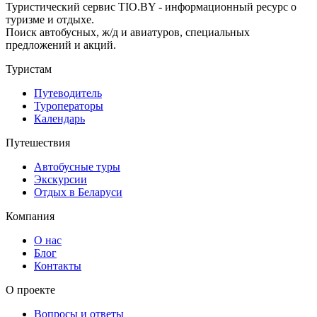
Туристический сервис TIO.BY - информационный ресурс о
туризме и отдыхе.
Поиск автобусных, ж/д и авиатуров, специальных
предложений и акций.
Туристам
Путеводитель
Туроператоры
Календарь
Путешествия
Автобусные туры
Экскурсии
Отдых в Беларуси
Компания
О нас
Блог
Контакты
О проекте
Вопросы и ответы