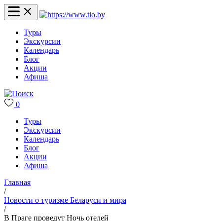
Туры
Экскурсии
Календарь
Блог
Акции
Афиша
0
Туры
Экскурсии
Календарь
Блог
Акции
Афиша
Главная
/
Новости о туризме Беларуси и мира
/
В Праге проведут Ночь отелей