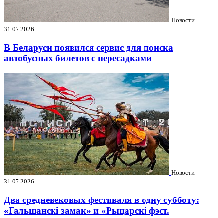
Новости
31.07.2026
В Беларуси появился сервис для поиска
автобусных билетов с пересадками
Новости
31.07.2026
Два средневековых фестиваля в одну субботу:
«Гальшанскі замак» и «Рыцарскі фэст.