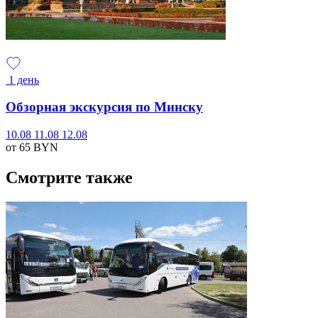
1 день
Обзорная экскурсия по Минску
10.08
11.08
12.08
от 65
BYN
Смотрите также