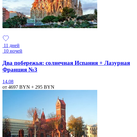
11 дней
10 ночей
Два побережья: солнечная Испания + Лазурная
Франция №3
14.08
от 4697
BYN
+ 295
BYN