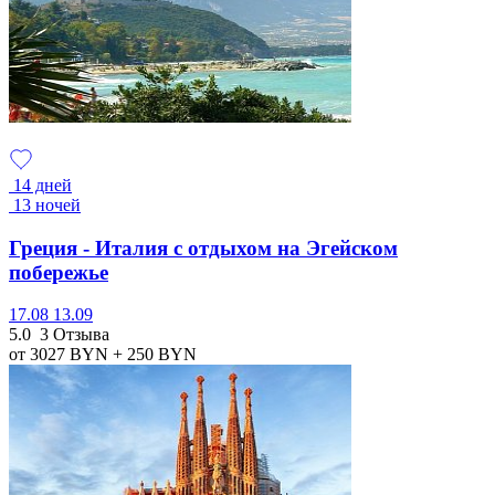
14 дней
13 ночей
Греция - Италия с отдыхом на Эгейском
побережье
17.08
13.09
5.0
3 Отзыва
от 3027
BYN
+ 250
BYN