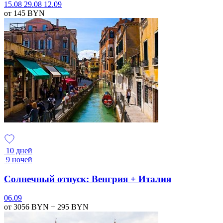
15.08
29.08
12.09
от 145
BYN
10 дней
9 ночей
Солнечный отпуск: Венгрия + Италия
06.09
от 3056
BYN
+ 295
BYN