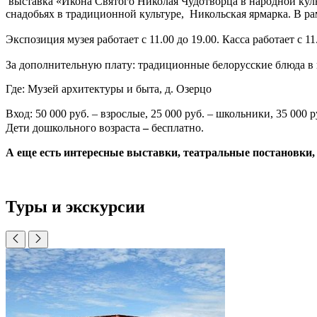
выставка «Икона Святого Николая Чудотворца в народной куль
снадобьях в традиционной культуре, Никольская ярмарка. В ра
Экспозиция музея работает с 11.00 до 19.00. Касса работает с 11.
За дополнительную плату: традиционные белорусские блюда в 
Где: Музей архитектуры и быта, д. Озерцо
Вход: 50 000 руб.
– взрослые, 25 000 руб.
– школьники, 35 000 р
Дети дошкольного возраста
–
бесплатно.
А еще есть интересные выставки, театральные постановки,
Туры и экскурсии