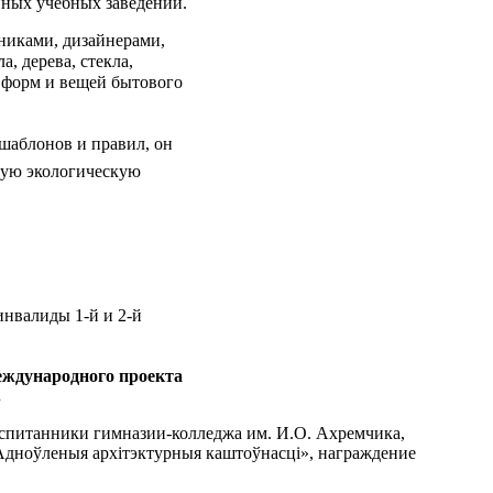
нных учебных заведений.
жниками, дизайнерами,
, дерева, стекла,
 форм и вещей бытового
 шаблонов и правил, он
ную экологическую
 инвалиды 1-й и 2-й
международного проекта
.
оспитанники гимназии-колледжа им. И.О. Ахремчика,
 Адноўленыя архітэктурныя каштоўнасці», награждение