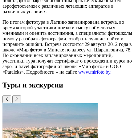
полета, фотограф с многолетним практическим опытом
аэрофотосъемки с различных летающих аппаратов в
различных условиях.
По итогам фототура в Латвию запланирована встреча, во
время которой участники поездки смогут обменяться
мнениями и оценить достижения, а специалисты фотошколы
помогу разобрать фотографии, отобрать лучшие, найти и
исправить ошибки. Встреча состоится 29 августа 2012 года в
школе «Мир фото» в Минске по адресу ул. Шаранговича, 78.
По окончании всех запланированных мероприятий,
участники тура получат сертификат о прохождении курса по
аэро- и travel-фотографии от школы «Мир фото» и ООО
«Paraleks». Подробности – на сайте
www.mirfoto.by.
Туры и экскурсии