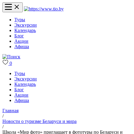
Туры
Экскурсии
Календарь
Блог
Акции
Афиша
0
Туры
Экскурсии
Календарь
Блог
Акции
Афиша
Главная
/
Новости о туризме Беларуси и мира
/
Школа «Мир фото» приглашает в фототуры по Беларуси и