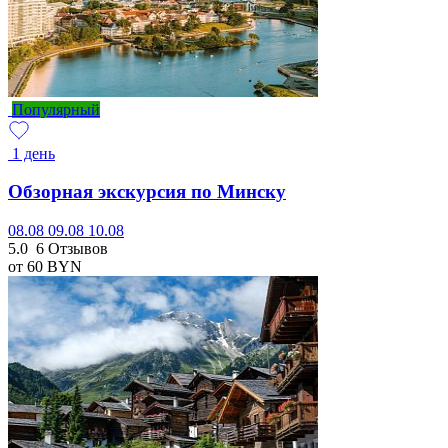
Популярный
1 день
Обзорная экскурсия по Минску
08.08
09.08
10.08
5.0
6 Отзывов
от 60
BYN