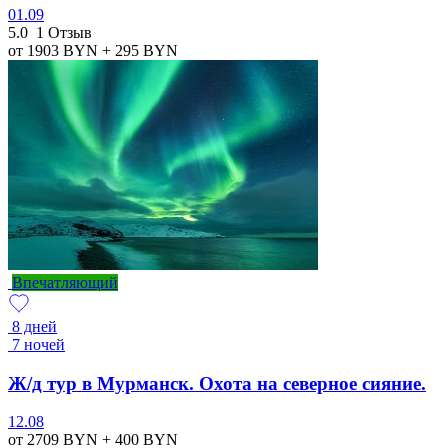
01.09
5.0
1 Отзыв
от 1903
BYN
+ 295
BYN
Впечатляющий
8 дней
7 ночей
Ж/д тур в Мурманск. Охота на северное сияние.
12.08
от 2709
BYN
+ 400
BYN