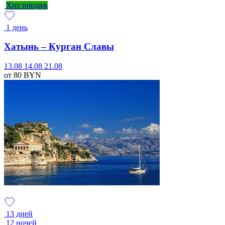
Хит продаж
1 день
Хатынь – Курган Славы
13.08
14.08
21.08
от 80
BYN
13 дней
12 ночей