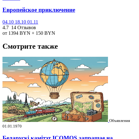
Европейское приключение
04.10
18.10
01.11
4.7
14 Отзывов
от 1394
BYN
+ 150
BYN
Смотрите также
Объявления
01.01.1970
Беларускі камітэт ICOMOS запрашае на