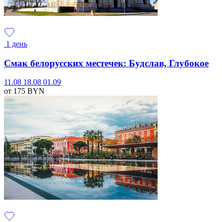
1 день
Смак белорусских местечек: Будслав, Глубокое
11.08
18.08
01.09
от 175
BYN