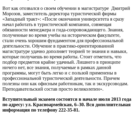
Вот как отозвался о своем обучении в магистратуре Дмитрий
Морозов, заместитель директора туристической фирмы
«Западный тракт»: «После окончания университета я сразу
начал работать в туристической компании, совмещая
обязанности менеджера и гида-сопровождающего. Знания,
полученные во время учебы на историческом факультете,
стали очень хорошим фундаментом для профессиональной
деятельности. Обучение в практико-ориентированной
магистратуре удачно дополняет теорией те знания и навыки,
которые получаешь во время работы. Стоит отметить, что
подбор предметов крайне удачный. Лишнего в принципе
ничего нет, все знания, получаемые в рамках данной
программы, могут быть легко и с пользой применены в
профессиональной туристической деятельности. Причем
полезны они как офисным работникам, так и экскурсоводам.
Преподавательский состав просто великолепен».
Вступительный экзамен состоится
в начале июля 2013
года
по адресу: ул. Красноармейская, 6–30. Вся дополнительная
информация по телефону 222-35-81.