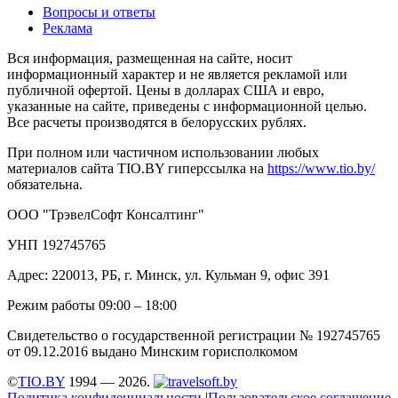
Вопросы и ответы
Реклама
Вся информация, размещенная на сайте, носит
информационный характер и не является рекламой или
публичной офертой. Цены в долларах США и евро,
указанные на сайте, приведены с информационной целью.
Все расчеты производятся в белорусских рублях.
При полном или частичном использовании любых
материалов сайта TIO.BY гиперссылка на
https://www.tio.by/
обязательна.
ООО "ТрэвелСофт Консалтинг"
УНП 192745765
Адрес: 220013, РБ, г. Минск, ул. Кульман 9, офис 391
Режим работы 09:00 – 18:00
Свидетельство о государственной регистрации № 192745765
от 09.12.2016 выдано Минским горисполкомом
©
TIO.BY
1994 — 2026.
Политика конфиденциальности
|
Пользовательское соглашение