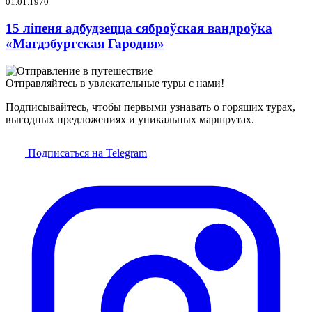
01.01.1970
15 ліпеня адбудзецца сяброўская вандроўка
«Магдэбургская Гародня»
Отправляйтесь в увлекательные туры с нами!
Подписывайтесь, чтобы первыми узнавать о горящих турах,
выгодных предложениях и уникальных маршрутах.
Подписаться на Telegram