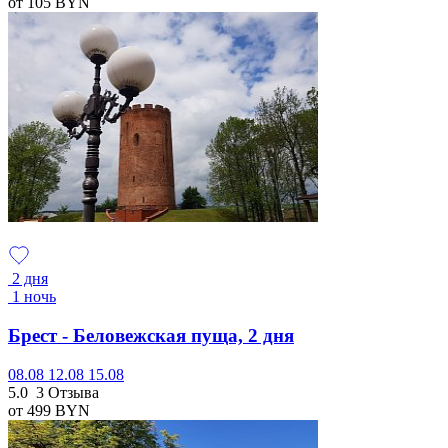
от 105
BYN
2 дня
1 ночь
Брест - Беловежская пуща, 2 дня
08.08
12.08
15.08
5.0
3 Отзыва
от 499
BYN