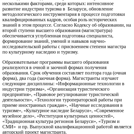
несколькими факторами, среди которых: интенсивное
развитие индустрии туризма в Беларуси, обновление
методологического инструментария в процессе подготовки
квалифицированных кадров, особая роль исторических
знаний в этом процессе. Согласно Кодексу об образовании, на
второй ступени высшего образования (магистратура)
обеспечивается углубленная подготовка специалиста,
формирование знаний, умений и навыков научно-
исследовательской работы с присвоением степени магистра
по культурному наследию и туризму.
Образовательные программы высшего образования
реализуются в очной и заочной формах получения
образования. Срок обучения составляет полтора года (очная
форма), два года (заочная форма). Магистранты изучают
следующие дисциплины: «Информационные технологии в
индустрии туризма», «Организация туристического
предприятия», «Правовое регулирование туристической
деятельности», «Технологии туроператорской работы при
приеме иностранных граждан», «Научные исследования в
туризме», «Культурное наследие Беларуси», «Современное
музейное дело», «Реституция культурных ценностей»,
«Традиционная культура регионов Беларуси», «Туризм и
СМИ» и пр. Выпускной квалификационной работой является
авторский проект магистранта.