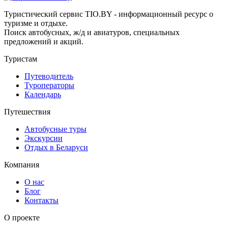
Туристический сервис TIO.BY - информационный ресурс о
туризме и отдыхе.
Поиск автобусных, ж/д и авиатуров, специальных
предложений и акций.
Туристам
Путеводитель
Туроператоры
Календарь
Путешествия
Автобусные туры
Экскурсии
Отдых в Беларуси
Компания
О нас
Блог
Контакты
О проекте