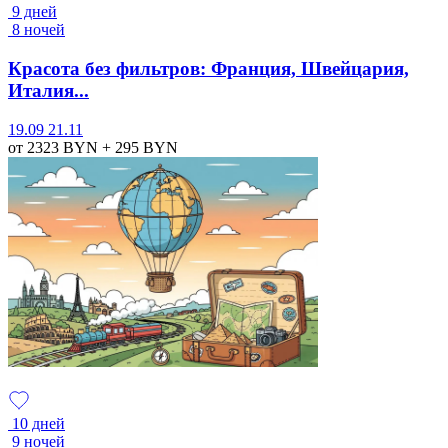
9 дней
8 ночей
Красота без фильтров: Франция, Швейцария,
Италия...
19.09
21.11
от 2323
BYN
+ 295
BYN
10 дней
9 ночей