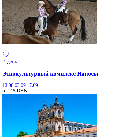
1 день
Этнокультурный комплекс Наносы
13.08
03.09
17.09
от 215
BYN