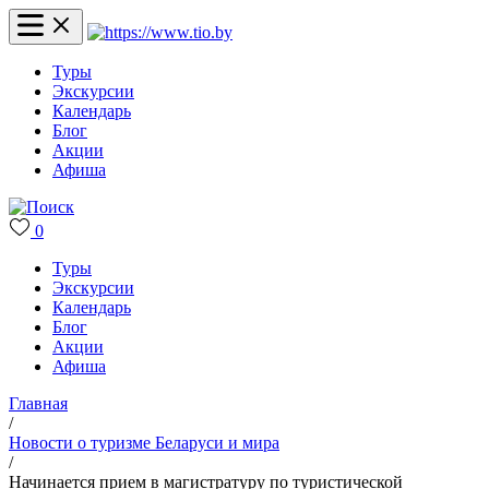
Туры
Экскурсии
Календарь
Блог
Акции
Афиша
0
Туры
Экскурсии
Календарь
Блог
Акции
Афиша
Главная
/
Новости о туризме Беларуси и мира
/
Начинается прием в магистратуру по туристической