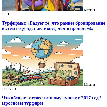
Мнения
10.01.2017
Турфирмы: «Радует то, что раннее бронирование
в этом году идет активнее, чем в прошлом!»
Мнения
23.12.2016
Что обещает отечественному туризму 2017 год?
Прогнозы турфирм