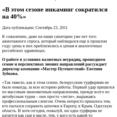
«В этом сезоне инкаминг сократился
на 40%»
Дата публикации:
Сентябрь 23, 2011
К сожалению, даже на наши санатории уже нет того
ажиотажного спроса, который наблюдался еще в прошлом
году: цены в них приблизились к ценам в аналогичных
российских здравницах.
О работе в условиях валютных неурядиц, прошедшем
сезоне и перспективах зимних направлений рассуждает
директор компании «Мастер Путешествий» Евгения
Зубкова.
«Так тяжело, как в этом сезоне, белорусским турфирмам не
было никогда, за всю историю работы. Первый удар пришелся
по массовым экономичным направлениям, прежде всего по
автобусным турам – они просто «легли», выражаясь
профессиональным сленгом. Очень непросто пришлось тем,
кто пытался сохранить цепочки в Европу, в Крым, Одесскую
область. И хотя сегодня, пожалуй, ни одна турфирма не
катается как сыр в масле, тем, у кого есть какой-то