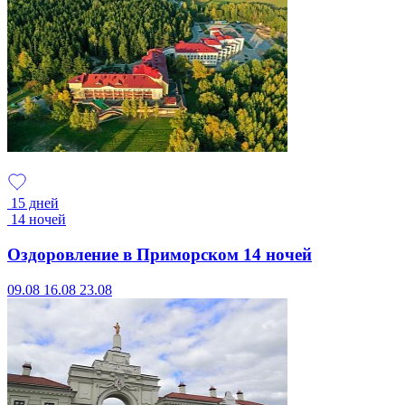
15 дней
14 ночей
Оздоровление в Приморском 14 ночей
09.08
16.08
23.08