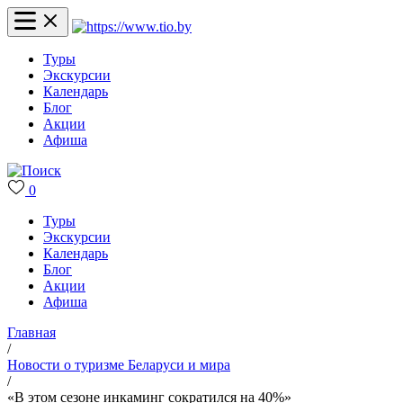
Туры
Экскурсии
Календарь
Блог
Акции
Афиша
0
Туры
Экскурсии
Календарь
Блог
Акции
Афиша
Главная
/
Новости о туризме Беларуси и мира
/
«В этом сезоне инкаминг сократился на 40%»