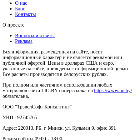
О нас
Блог
Контакты
О проекте
Вопросы и ответы
Реклама
Вся информация, размещенная на сайте, носит
информационный характер и не является рекламой или
публичной офертой. Цены в долларах США и евро,
указанные на сайте, приведены с информационной целью.
Все расчеты производятся в белорусских рублях.
При полном или частичном использовании любых
материалов сайта TIO.BY гиперссылка на
https://www.tio.by/
обязательна.
ООО "ТрэвелСофт Консалтинг"
УНП 192745765
Адрес: 220013, РБ, г. Минск, ул. Кульман 9, офис 391
Режим работы 09:00 – 18:00