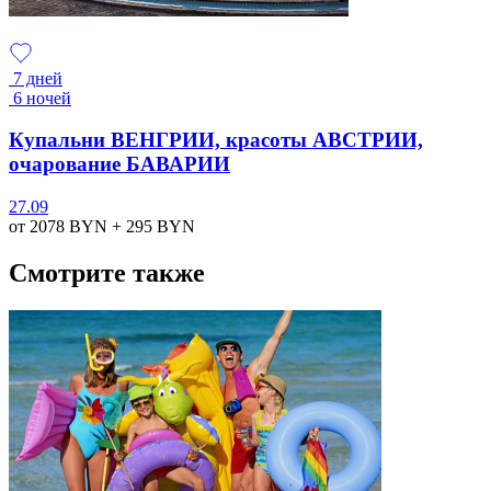
7 дней
6 ночей
Купальни ВЕНГРИИ, красоты АВСТРИИ,
очарование БАВАРИИ
27.09
от 2078
BYN
+ 295
BYN
Смотрите также