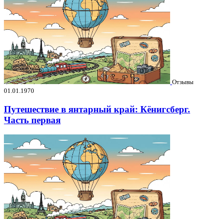
Отзывы
01.01.1970
Путешествие в янтарный край: Кёнигсберг.
Часть первая