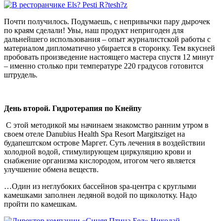
Почти получилось. Подумаешь, с непривычки пару дырочек
по краям сделали! Увы, наш продукт непригоден для
дальнейшего использования – опыт журналистской работы с
материалом дипломатично убирается в сторонку. Тем вкусней
пробовать произведение настоящего мастера спустя 12 минут
– именно столько при температуре 220 градусов готовится
штрудель.
День второй. Гидротерапия по Кнейпу
С этой методикой мы начинаем знакомство ранним утром в
своем отеле Danubius Health Spa Resort Margitsziget на
будапештском острове Маргет. Суть лечения в воздействии
холодной водой, стимулирующем циркуляцию крови и
снабжение организма кислородом, итогом чего является
улучшение обмена веществ.
…Один из неглубоких бассейнов spa-центра с круглыми
камешками заполнен ледяной водой по щиколотку. Надо
пройти по камешкам.