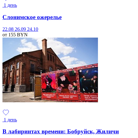
1 день
Слонимское ожерелье
22.08
26.09
24.10
от 155
BYN
1 день
В лабиринтах времени: Бобруйск, Жиличи