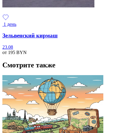
1 день
Зельвенский кирмаш
23.08
от 195
BYN
Смотрите также