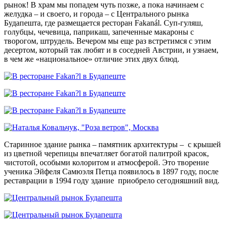
рынок! В храм мы попадем чуть позже, а пока начинаем с
желудка – и своего, и города – с Центрального рынка
Будапешта, где размещается ресторан Fakanál. Суп-гуляш,
голубцы, чечевица, паприкаш, запеченные макароны с
творогом, штрудель. Вечером мы еще раз встретимся с этим
десертом, который так любят и в соседней Австрии, и узнаем,
в чем же «национальное» отличие этих двух блюд.
Старинное здание рынка – памятник архитектуры – с крышей
из цветной черепицы впечатляет богатой палитрой красок,
чистотой, особыми колоритом и атмосферой. Это творение
ученика Эйфеля Самюэля Петца появилось в 1897 году, после
реставрации в 1994 году здание приобрело сегодняшний вид.