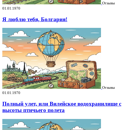
Отзывы
01.01.1970
Я люблю тебя, Болгария!
Отзывы
01.01.1970
Полный улет, или Вилейское водохранилище с
высоты птичьего полета