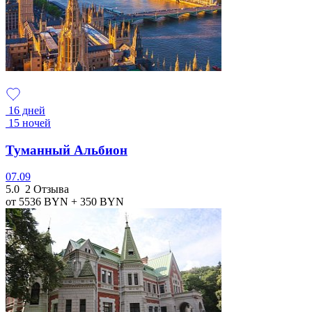
16 дней
15 ночей
Туманный Альбион
07.09
5.0
2 Отзыва
от 5536
BYN
+ 350
BYN