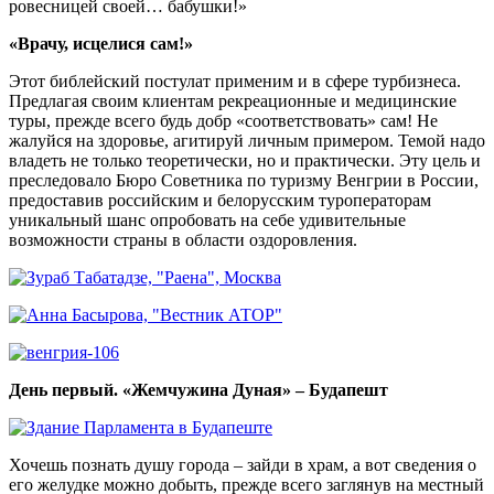
ровесницей своей… бабушки!»
«Врачу, исцелися сам!»
Этот библейский постулат применим и в сфере турбизнеса.
Предлагая своим клиентам рекреационные и медицинские
туры, прежде всего будь добр «соответствовать» сам! Не
жалуйся на здоровье, агитируй личным примером. Темой надо
владеть не только теоретически, но и практически. Эту цель и
преследовало Бюро Советника по туризму Венгрии в России,
предоставив российским и белорусским туроператорам
уникальный шанс опробовать на себе удивительные
возможности страны в области оздоровления.
День первый. «Жемчужина Дуная» – Будапешт
Хочешь познать душу города – зайди в храм, а вот сведения о
его желудке можно добыть, прежде всего заглянув на местный