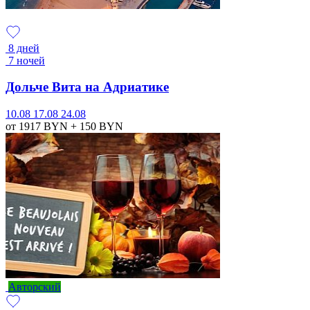
8 дней
7 ночей
Дольче Вита на Адриатике
10.08
17.08
24.08
от 1917
BYN
+ 150
BYN
Авторский