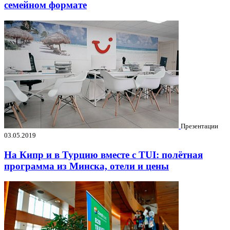
семейном формате
Презентации
03.05.2019
На Кипр и в Турцию вместе с TUI: полётная
программа из Минска, отели и цены