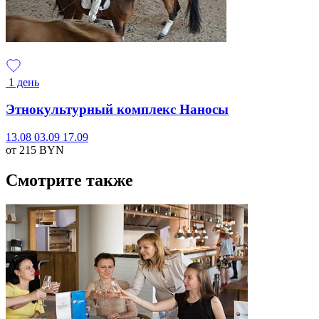
1 день
Этнокультурный комплекс Наносы
13.08
03.09
17.09
от 215
BYN
Смотрите также