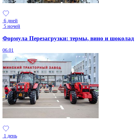
6 дней
5 ночей
Формула Перезагрузки: термы, вино и шоколад
06.01
1 день