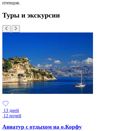
птенцов.
Туры и экскурсии
13 дней
12 ночей
Авиатур с отдыхом на о.Корфу