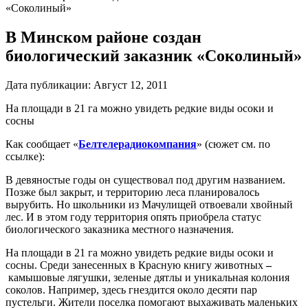
«Соколиный»
В Минском районе создан
биологический заказник «Соколиный»
Дата публикации:
Август 12, 2011
На площади в 21 га можно увидеть редкие виды осоки и
сосны
Как сообщает «
Белтелерадиокомпания
» (сюжет см. по
ссылке):
В девяностые годы он существовал под другим названием.
Позже был закрыт, и территорию леса планировалось
вырубить. Но школьники из Мачулищей отвоевали хвойный
лес. И в этом году территория опять приобрела статус
биологического заказника местного назначения.
На площади в 21 га можно увидеть редкие виды осоки и
сосны. Среди занесенных в Красную книгу животных
–
камышовые лягушки, зеленые дятлы и уникальная колония
соколов. Например, здесь гнездится около десяти пар
пустельги. Жители поселка помогают выхаживать маленьких