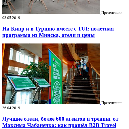
Презентации
03.05.2019
На Кипр и в Турцию вместе с TUI: полётная
программа из Минска, отели и цены
Презентации
26.04.2019
Лучшие отели, более 600 агентов и тренинг от
Максима Чабаненко: как прошёл B2B Travel