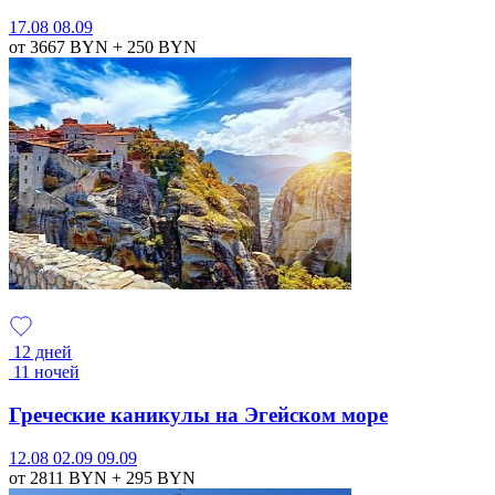
17.08
08.09
от 3667
BYN
+ 250
BYN
12 дней
11 ночей
Греческие каникулы на Эгейском море
12.08
02.09
09.09
от 2811
BYN
+ 295
BYN