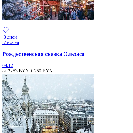
8 дней
7 ночей
Рождественская сказка Эльзаса
04.12
от 2253
BYN
+ 250
BYN