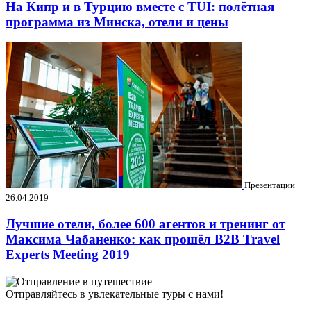
На Кипр и в Турцию вместе с TUI: полётная
программа из Минска, отели и цены
Презентации
26.04.2019
Лучшие отели, более 600 агентов и тренинг от
Максима Чабаненко: как прошёл B2B Travel
Experts Meeting 2019
Отправляйтесь в увлекательные туры с нами!