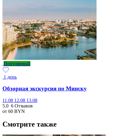
Популярный
1 день
Обзорная экскурсия по Минску
11.08
12.08
13.08
5.0
6 Отзывов
от 60
BYN
Смотрите также