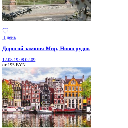
1 день
Дорогой замков: Мир, Новогрудок
12.08
19.08
02.09
от 195
BYN