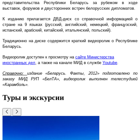
представительства Республики Беларусь за рубежом в ходе
выставок, форумов и двусторонних встреч белорусских дипломатов.
К изданию прилагается ДВД-диск со справочной информацией о
стране на 9 языках (русский, английский, немецкий, французский,
испанский, арабский, китайский, итальянский, польский).
Традиционно на диске содержится краткий видеоролик о Республике
Беларусь.
Видеоролик доступен к просмотру на
сайте Министерства
иностранных дел
, а также на канале МИД в службе
Youtube
.
Справочно:
издание «Беларусь. Факты, 2012» подготовлено по
заказу МИД РУП «БелТА», видеоролик выполнен телестудией
«Карамболь».
Туры и экскурсии