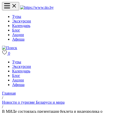
Туры
Экскурсии
Календарь
Блог
Акции
Афиша
0
Туры
Экскурсии
Календарь
Блог
Акции
Афиша
Главная
/
Новости о туризме Беларуси и мира
/
В МИДе состоялась презентация буклета и видеоролика о