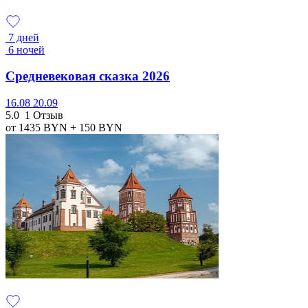
7 дней
6 ночей
Средневековая сказка 2026
16.08
20.09
5.0
1 Отзыв
от 1435
BYN
+ 150
BYN