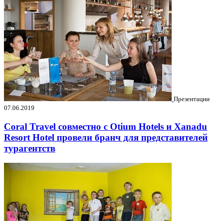
Презентации
07.06.2019
Coral Travel совместно с Otium Hotels и Xanadu
Resort Hotel провели бранч для представителей
турагентств