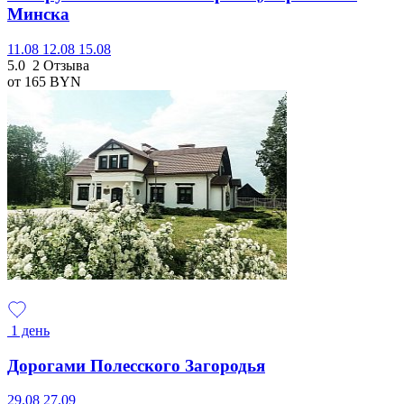
Минска
11.08
12.08
15.08
5.0
2 Отзыва
от 165
BYN
1 день
Дорогами Полесского Загородья
29.08
27.09