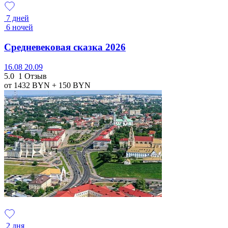
7 дней
6 ночей
Средневековая сказка 2026
16.08
20.09
5.0
1 Отзыв
от 1432
BYN
+ 150
BYN
2 дня