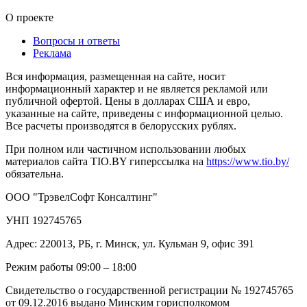
О проекте
Вопросы и ответы
Реклама
Вся информация, размещенная на сайте, носит
информационный характер и не является рекламой или
публичной офертой. Цены в долларах США и евро,
указанные на сайте, приведены с информационной целью.
Все расчеты производятся в белорусских рублях.
При полном или частичном использовании любых
материалов сайта TIO.BY гиперссылка на
https://www.tio.by/
обязательна.
ООО "ТрэвелСофт Консалтинг"
УНП 192745765
Адрес: 220013, РБ, г. Минск, ул. Кульман 9, офис 391
Режим работы 09:00 – 18:00
Свидетельство о государственной регистрации № 192745765
от 09.12.2016 выдано Минским горисполкомом