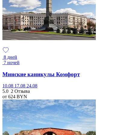
8 дней
7 ночей
Минские каникулы Комфорт
10.08
17.08
24.08
5.0
2 Отзыва
от 624
BYN