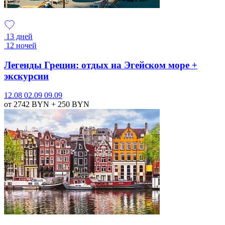
13 дней
12 ночей
Легенды Греции: отдых на Эгейском море +
экскурсии
12.08
02.09
09.09
от 2742
BYN
+ 250
BYN