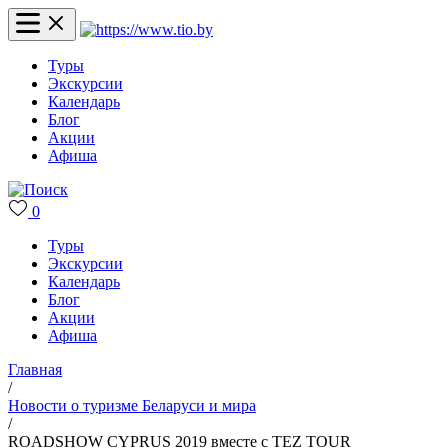
Туры
Экскурсии
Календарь
Блог
Акции
Афиша
0
Туры
Экскурсии
Календарь
Блог
Акции
Афиша
Главная
/
Новости о туризме Беларуси и мира
/
ROADSHOW CYPRUS 2019 вместе с TEZ TOUR