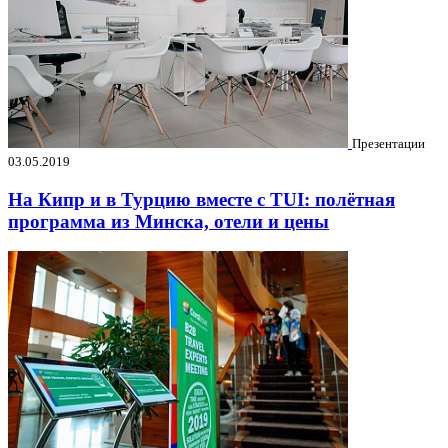
Презентации
03.05.2019
На Кипр и в Турцию вместе с TUI: полётная
программа из Минска, отели и цены