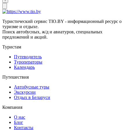
Туристический сервис TIO.BY - информационный ресурс о
туризме и отдыхе.
Поиск автобусных, ж/д и авиатуров, специальных
предложений и акций.
Туристам
Путеводитель
Туроператоры
Календарь
Путешествия
Автобусные туры
Экскурсии
Отдых в Беларуси
Компания
О нас
Блог
Контакты