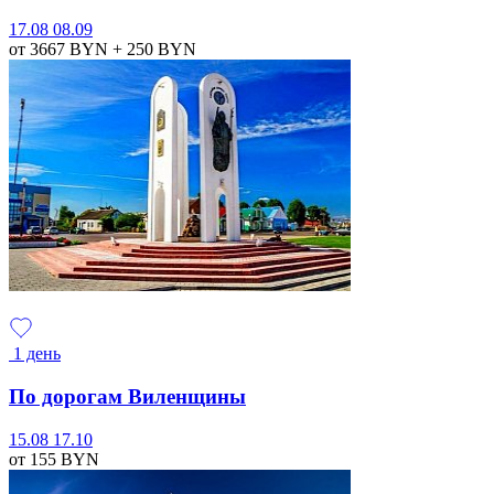
17.08
08.09
от 3667
BYN
+ 250
BYN
1 день
По дорогам Виленщины
15.08
17.10
от 155
BYN