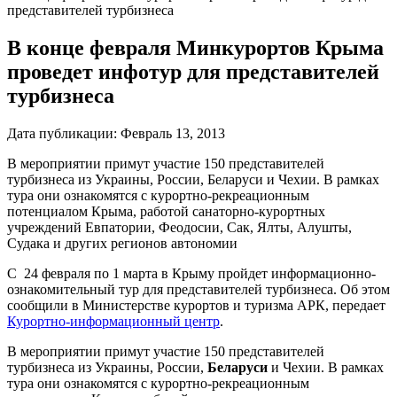
представителей турбизнеса
В конце февраля Минкурортов Крыма
проведет инфотур для представителей
турбизнеса
Дата публикации:
Февраль 13, 2013
В мероприятии примут участие 150 представителей
турбизнеса из Украины, России, Беларуси и Чехии. В рамках
тура они ознакомятся с курортно-рекреационным
потенциалом Крыма, работой санаторно-курортных
учреждений Евпатории, Феодосии, Сак, Ялты, Алушты,
Судака и других регионов автономии
С 24 февраля по 1 марта в Крыму пройдет информационно-
ознакомительный тур для представителей турбизнеса. Об этом
сообщили в Министерстве курортов и туризма АРК, передает
Курортно-информационный центр
.
В мероприятии примут участие 150 представителей
турбизнеса из Украины, России,
Беларуси
и Чехии. В рамках
тура они ознакомятся с курортно-рекреационным