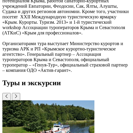
потенциалом Крыма, работой санаторно-курортных
учреждений Евпатории, Феодосии, Сак, Ялты, Алушты,
Судака и других регионов автономии. Кроме того, участники
посетят XXII Международную туристическую ярмарку
«Крым. Курорты. Туризм. 2013» и 1-й туристический
workshop Ассоциации туроператоров Крыма и Севастополя
(АТКиС) «Крым для профессионалов».
Организаторами тура выступает Министерство курортов и
туризма АРК и РП «Крымское курортно-туристическое
агентство». Генеральный партнер – Ассоциация
туроператоров Крыма и Севастополя, официальный
туроператор – «Генуя-Тур», официальный страховой партнер
– компания ОДО «Актив-гарант».
Туры и экскурсии