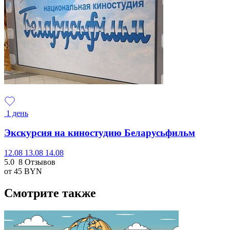
1 день
Экскурсия на киностудию Беларусьфильм
12.08
13.08
14.08
5.0
8 Отзывов
от 45
BYN
Смотрите также