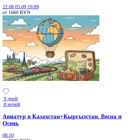
22.08
05.09
19.09
от 1660
BYN
9 дней
8 ночей
Авиатур в Казахстан+Кыргызстан. Весна и
Осень
08.10