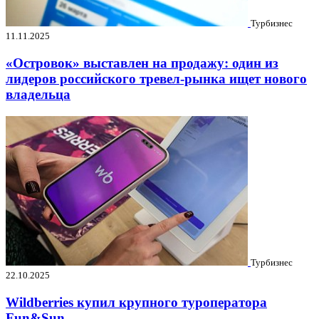
Турбизнес
11.11.2025
«Островок» выставлен на продажу: один из
лидеров российского тревел-рынка ищет нового
владельца
Турбизнес
22.10.2025
Wildberries купил крупного туроператора
Fun&Sun