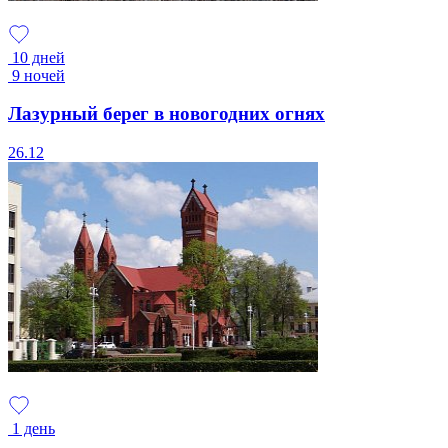
10 дней
9 ночей
Лазурный берег в новогодних огнях
26.12
1 день