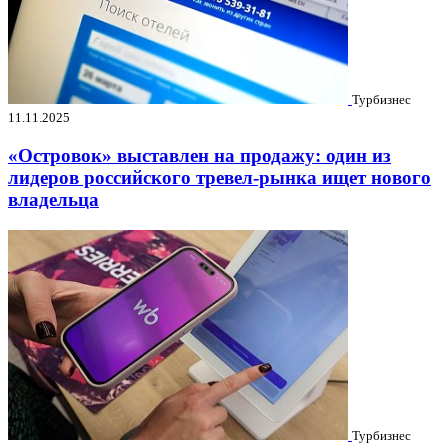
Турбизнес
11.11.2025
«Островок» выставлен на продажу: один из
лидеров российского тревел-рынка ищет нового
владельца
Турбизнес