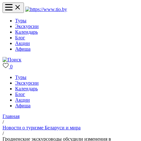
Туры
Экскурсии
Календарь
Блог
Акции
Афиша
0
Туры
Экскурсии
Календарь
Блог
Акции
Афиша
Главная
/
Новости о туризме Беларуси и мира
/
Гродненские экскурсоводы обсудили изменения в