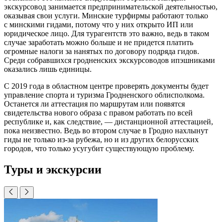
экскурсовод занимается предпринимательской деятельностью,
оказывая свои услуги. Минские турфирмы работают только
с минскими гидами, потому что у них открыто ИП или
юридическое лицо. Для турагентств это важно, ведь в таком
случае заработать можно больше и не придется платить
огромные налоги за нанятых по договору подряда гидов.
Среди собравшихся гродненских экскурсоводов ипэшниками
оказались лишь единицы.
С 2019 года в областном центре проверять документы будет
управление спорта и туризма Гродненского облисполкома.
Останется ли аттестация по маршрутам или появятся
свидетельства нового образа с правом работать по всей
республике и, как следствие, — дистанционной аттестацией,
пока неизвестно. Ведь во втором случае в Гродно нахлынут
гиды не только из-за рубежа, но и из других белорусских
городов, что только усугубит существующую проблему.
Туры и экскурсии