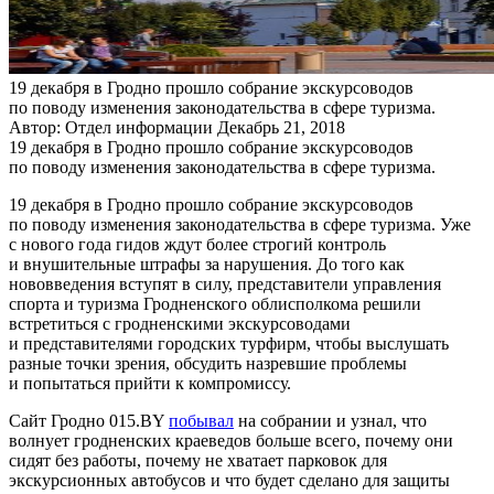
19 декабря в Гродно прошло собрание экскурсоводов
по поводу изменения законодательства в сфере туризма.
Автор: Отдел информации
Декабрь 21, 2018
19 декабря в Гродно прошло собрание экскурсоводов
по поводу изменения законодательства в сфере туризма.
19 декабря в Гродно прошло собрание экскурсоводов
по поводу изменения законодательства в сфере туризма. Уже
с нового года гидов ждут более строгий контроль
и внушительные штрафы за нарушения. До того как
нововведения вступят в силу, представители управления
спорта и туризма Гродненского облисполкома решили
встретиться с гродненскими экскурсоводами
и представителями городских турфирм, чтобы выслушать
разные точки зрения, обсудить назревшие проблемы
и попытаться прийти к компромиссу.
Сайт Гродно 015.BY
побывал
на собрании и узнал, что
волнует гродненских краеведов больше всего, почему они
сидят без работы, почему не хватает парковок для
экскурсионных автобусов и что будет сделано для защиты