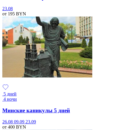
23.08
от 195
BYN
5 дней
4 ночи
Минские каникулы 5 дней
26.08
09.09
23.09
от 400
BYN