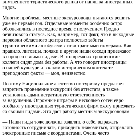
внутреннего туристического рынка от наплыва иностранных
гидов.
Многие проблемы местные экскурсоводы пытаются решить
уже не первый год. Отдельные моменты особенно остро
обозначились в последнее время, с получением Гродно
безвизового статуса. Как, например, тот факт, что в выходные
парковки областного центра полностью забиты
туристическими автобусами с иностранными номерами. Как
правило, литовцы, поляки и другие наши соседи приезжают
в город со своими гидами. В это время их гродненские
коллеги сидят дома без работы. А что говорят иностранцы
о нашей культуре и в каком историческом контексте
преподносят факты — мол, неизвестно.
Поэтому Национальное агентство по туризму предлагает
запретить проведение экскурсий без аттестата, а также
установить административную ответственность
за нарушения. Огромные штрафы в несколько сотен евро
отобьют у иностранных туристических фирм охоту приезжать
со своими гидами. Это даст работу местным экскурсоводам.
— Наши гиды тоже должны заявлять о себе, выражать
готовность сотрудничать, приходить знакомиться, отправлять
электронные письма с координатами. Очень часто