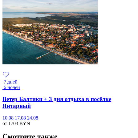
7 дней
6 ночей
Ветер Балтики + 3 дня отдыха в посёлке
Янтарный
10.08
17.08
24.08
от 1703
BYN
Смотрите также