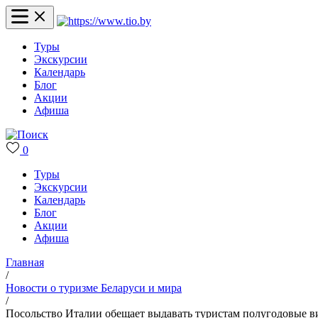
Туры
Экскурсии
Календарь
Блог
Акции
Афиша
0
Туры
Экскурсии
Календарь
Блог
Акции
Афиша
Главная
/
Новости о туризме Беларуси и мира
/
Посольство Италии обещает выдавать туристам полугодовые в