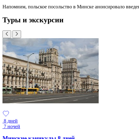
Напомним, польское посольство в Минске анонсировало введен
Туры и экскурсии
8 дней
7 ночей
Минские каникулы 8 дней