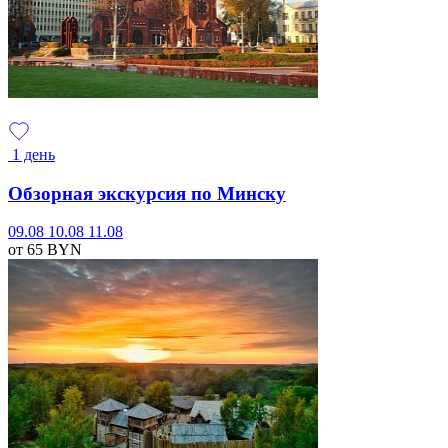
1 день
Обзорная экскурсия по Минску
09.08
10.08
11.08
от 65
BYN