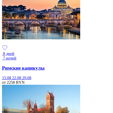
8 дней
7 ночей
Римские каникулы
15.08
22.08
29.08
от 2258
BYN