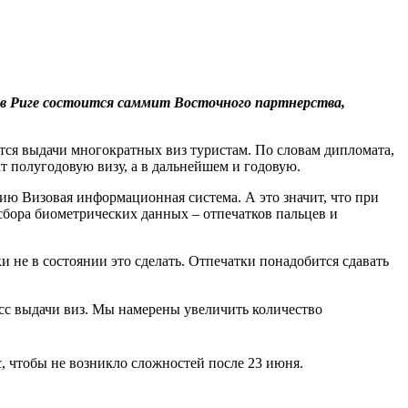
ь в Риге состоится саммит Восточного партнерства,
тся выдачи многократных виз туристам. По словам дипломата,
 полугодовую визу, а в дальнейшем и годовую.
ию Визовая информационная система. А это значит, что при
 сбора биометрических данных – отпечатков пальцев и
и не в состоянии это сделать. Отпечатки понадобится сдавать
сс выдачи виз. Мы намерены увеличить количество
с, чтобы не возникло сложностей после 23 июня.