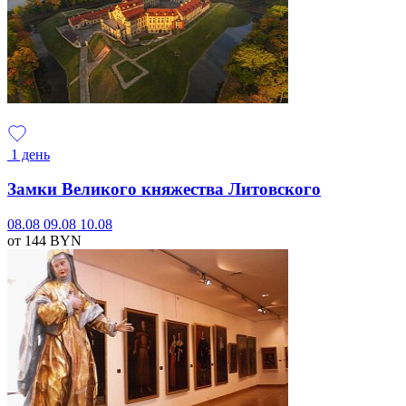
1 день
Замки Великого княжества Литовского
08.08
09.08
10.08
от 144
BYN