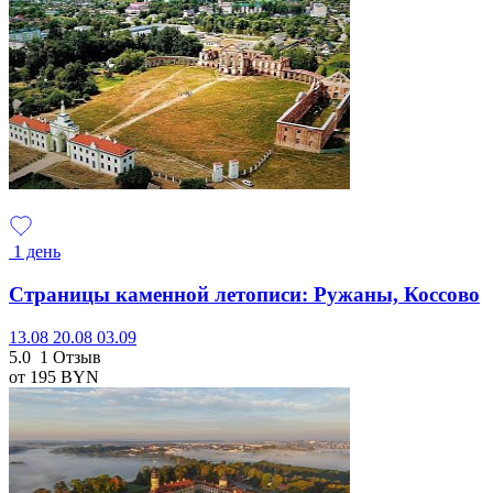
1 день
Страницы каменной летописи: Ружаны, Коссово
13.08
20.08
03.09
5.0
1 Отзыв
от 195
BYN