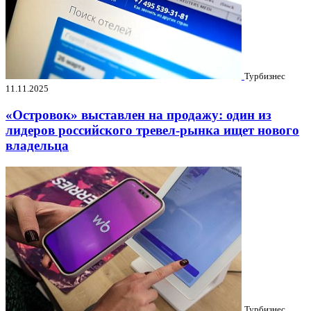
Турбизнес
11.11.2025
«Островок» выставлен на продажу: один из
лидеров российского тревел-рынка ищет нового
владельца
Турбизнес