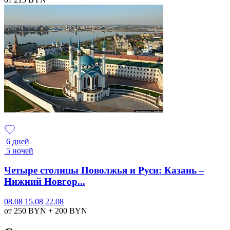
6 дней
5 ночей
Четыре столицы Поволжья и Руси: Казань –
Нижний Новгор...
08.08
15.08
22.08
от 250
BYN
+ 200
BYN