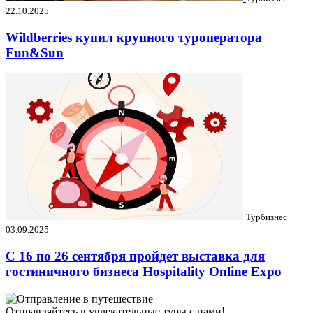
22.10.2025
Wildberries купил крупного туроператора
Fun&Sun
Турбизнес
03.09.2025
C 16 по 26 сентября пройдет выставка для
гостиничного бизнеса Hospitality Online Expo
Отправляйтесь в увлекательные туры с нами!