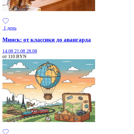
1 день
Минск: от классики до авангарда
14.08
21.08
28.08
от 110
BYN