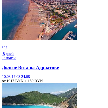
8 дней
7 ночей
Дольче Вита на Адриатике
10.08
17.08
24.08
от 1917
BYN
+ 150
BYN