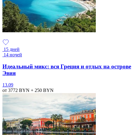
15 дней
14 ночей
Идеальный микс: вся Греция и отдых на острове
Эвия
13.09
от 3772
BYN
+ 250
BYN