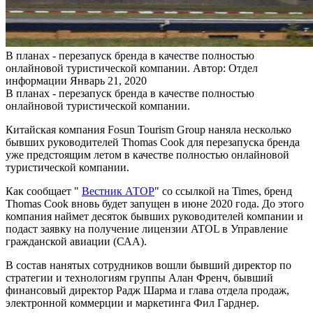
В планах - перезапуск бренда в качестве полностью
онлайновой туристической компании.
Автор: Отдел
информации
Январь 21, 2020
В планах - перезапуск бренда в качестве полностью
онлайновой туристической компании.
Китайская компания Fosun Tourism Group наняла несколько
бывших руководителей Thomas Cook для перезапуска бренда
уже предстоящим летом в качестве полностью онлайновой
туристической компании.
Как сообщает "
Вестник АТОР
" со ссылкой на Times, бренд
Thomas Cook вновь будет запущен в июне 2020 года. До этого
компания наймет десяток бывших руководителей компании и
подаст заявку на получение лицензии ATOL в Управление
гражданской авиации (САА).
В состав нанятых сотрудников вошли бывший директор по
стратегии и технологиям группы Алан Френч, бывший
финансовый директор Радж Шарма и глава отдела продаж,
электронной коммерции и маркетинга Фил Гарднер.