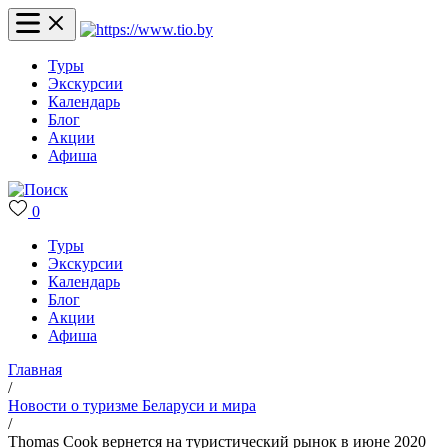
Туры
Экскурсии
Календарь
Блог
Акции
Афиша
0
Туры
Экскурсии
Календарь
Блог
Акции
Афиша
Главная
/
Новости о туризме Беларуси и мира
/
Thomas Cook вернется на туристический рынок в июне 2020