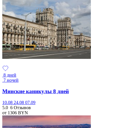
8 дней
7 ночей
Минские каникулы 8 дней
10.08
24.08
07.09
5.0
6 Отзывов
от 1306
BYN