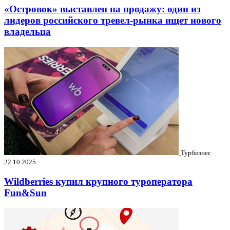
«Островок» выставлен на продажу: один из
лидеров российского тревел-рынка ищет нового
владельца
Турбизнес
22.10.2025
Wildberries купил крупного туроператора
Fun&Sun