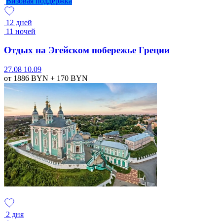
Визовая поддержка
12 дней
11 ночей
Отдых на Эгейском побережье Греции
27.08
10.09
от 1886
BYN
+ 170
BYN
2 дня