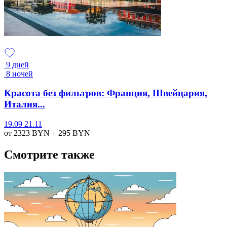
9 дней
8 ночей
Красота без фильтров: Франция, Швейцария,
Италия...
19.09
21.11
от 2323
BYN
+ 295
BYN
Смотрите также