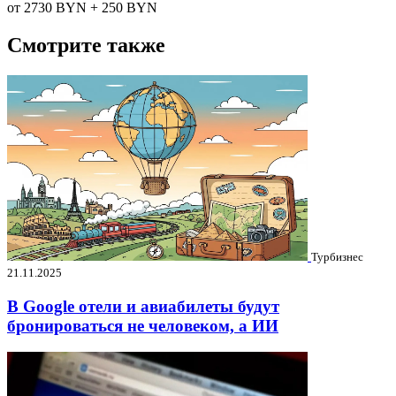
от 2730
BYN
+ 250
BYN
Смотрите также
Турбизнес
21.11.2025
В Google отели и авиабилеты будут
бронироваться не человеком, а ИИ