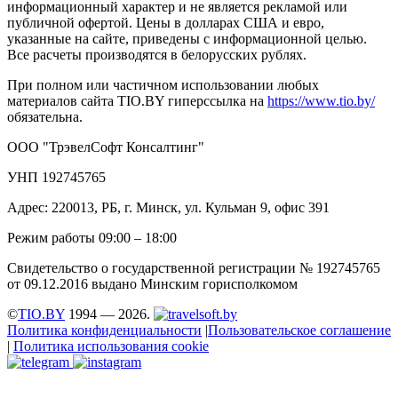
информационный характер и не является рекламой или
публичной офертой. Цены в долларах США и евро,
указанные на сайте, приведены с информационной целью.
Все расчеты производятся в белорусских рублях.
При полном или частичном использовании любых
материалов сайта TIO.BY гиперссылка на
https://www.tio.by/
обязательна.
ООО "ТрэвелСофт Консалтинг"
УНП 192745765
Адрес: 220013, РБ, г. Минск, ул. Кульман 9, офис 391
Режим работы 09:00 – 18:00
Свидетельство о государственной регистрации № 192745765
от 09.12.2016 выдано Минским горисполкомом
©
TIO.BY
1994 — 2026.
Политика конфиденциальности
|
Пользовательское соглашение
|
Политика использования cookie