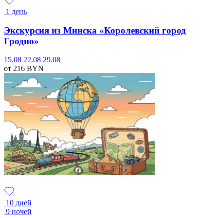
1 день
Экскурсия из Минска «Королевский город
Гродно»
15.08
22.08
29.08
от 216
BYN
10 дней
9 ночей