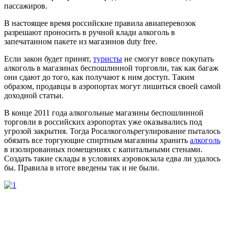
пассажиров.
В настоящее время российские правила авиаперевозок
разрешают проносить в ручной клади алкоголь в
запечатанном пакете из магазинов duty free.
Если закон будет принят,
туристы
не смогут вовсе покупать
алкоголь в магазинах беспошлинной торговли, так как багаж
они сдают до того, как получают к ним доступ. Таким
образом, продавцы в аэропортах могут лишиться своей самой
доходной статьи.
В конце 2011 года алкогольные магазины беспошлинной
торговли в российских аэропортах уже оказывались под
угрозой закрытия. Тогда Росалкогольрегулирование пыталось
обязать все торгующие спиртным магазины хранить
алкоголь
в изолированных помещениях с капитальными стенами.
Создать такие склады в условиях аэровокзала едва ли удалось
бы. Правила в итоге введены так и не были.