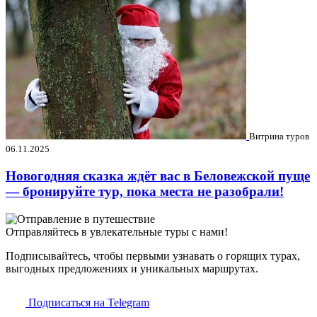
Витрина туров
06.11.2025
Новогодняя сказка ждёт вас в Беловежской пуще
— бронируйте тур, пока места не разобрали!
Отправляйтесь в увлекательные туры с нами!
Подписывайтесь, чтобы первыми узнавать о горящих турах,
выгодных предложениях и уникальных маршрутах.
Подписаться на Telegram