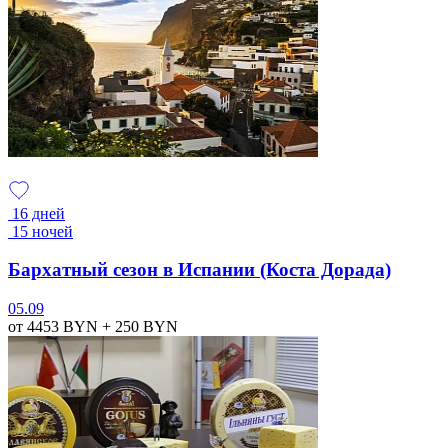
16 дней
15 ночей
Бархатный сезон в Испании (Коста Дорада)
05.09
от 4453
BYN
+ 250
BYN