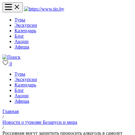
Туры
Экскурсии
Календарь
Блог
Акции
Афиша
0
Туры
Экскурсии
Календарь
Блог
Акции
Афиша
Главная
/
Новости о туризме Беларуси и мира
/
Россиянам могут запретить проносить алкоголь в самолет