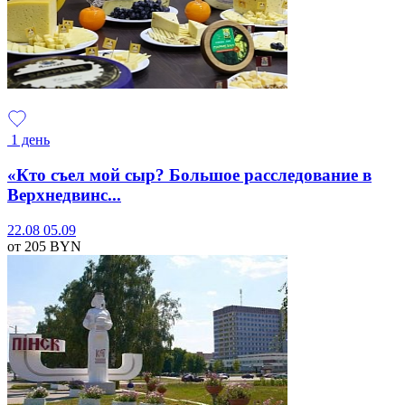
1 день
«Кто съел мой сыр? Большое расследование в
Верхнедвинс...
22.08
05.09
от 205
BYN