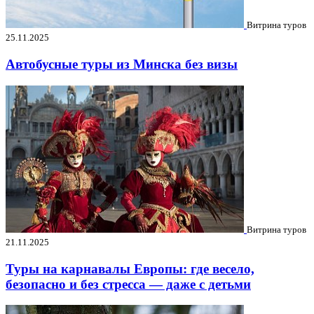
Витрина туров
25.11.2025
Автобусные туры из Минска без визы
Витрина туров
21.11.2025
Туры на карнавалы Европы: где весело,
безопасно и без стресса — даже с детьми