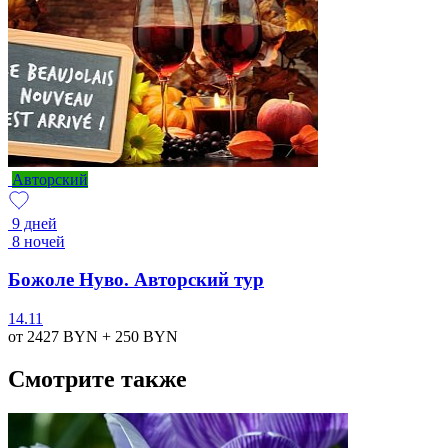
Авторский
9 дней
8 ночей
Божоле Нуво. Авторский тур
14.11
от 2427
BYN
+ 250
BYN
Смотрите также