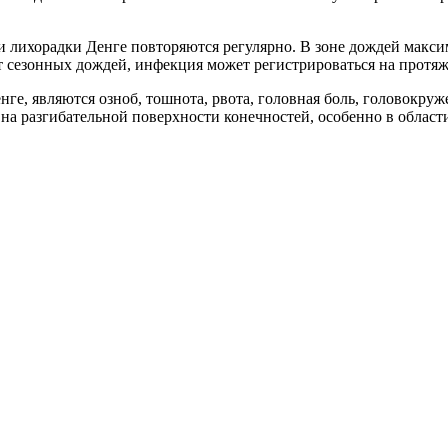
 лихорадки Денге повторяются регулярно. В зоне дождей макси
ет сезонных дождей, инфекция может регистрироваться на протяж
, являются озноб, тошнота, рвота, головная боль, головокруже
 на разгибательной поверхности конечностей, особенно в област