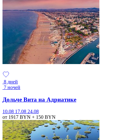
8 дней
7 ночей
Дольче Вита на Адриатике
10.08
17.08
24.08
от 1917
BYN
+ 150
BYN