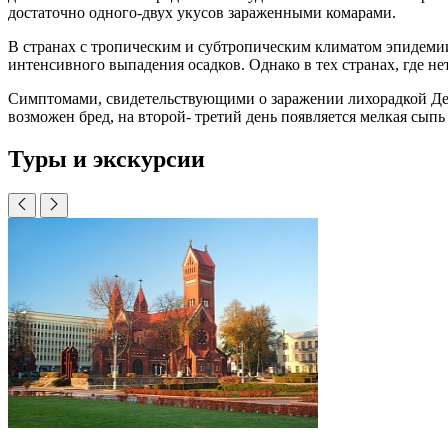
достаточно одного-двух укусов зараженными комарами.
В странах с тропическим и субтропическим климатом эпидемии
интенсивного выпадения осадков. Однако в тех странах, где н
Симптомами, свидетельствующими о заражении лихорадкой Денге
возможен бред, на второй- третий день появляется мелкая сыпь
Туры и экскурсии