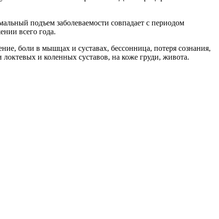
мальный подъем заболеваемости совпадает с периодом
ении всего года.
ние, боли в мышцах и суставах, бессонница, потеря сознания,
и локтевых и коленных суставов, на коже груди, живота.