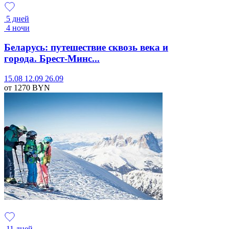
5 дней
4 ночи
Беларусь: путешествие сквозь века и
города. Брест-Минс...
15.08
12.09
26.09
от 1270
BYN
11 дней