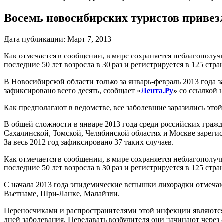
Восемь новосибирских туристов привез
Дата публикации:
Март 7, 2013
Как отмечается в сообщении, в мире сохраняется неблагополуч
последние 50 лет возросла в 30 раз и регистрируется в 125 стр
В Новосибирской области только за январь-февраль 2013 года за
зафиксировано всего десять, сообщает «
Лента.Ру
»
со ссылкой 
Как предполагают в ведомстве, все заболевшие заразились эт
В общей сложности в январе 2013 года среди российских граж
Сахалинской, Томской, Челябинской областях и Москве зарегис
За весь 2012 год зафиксировано 37 таких случаев.
Как отмечается в сообщении, в мире сохраняется неблагополуч
последние 50 лет возросла в 30 раз и регистрируется в 125 стра
С начала 2013 года эпидемические вспышки лихорадки отмечаю
Вьетнаме, Шри-Ланке, Малайзии.
Переносчиками и распространителями этой инфекции являются к
дней заболевания. Передавать возбудителя они начинают через