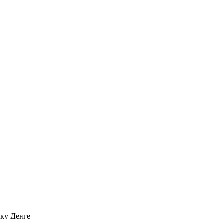
дку Денге