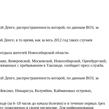
ой Денге, распространенность которой, по данным ВОЗ, за
Денге, в то время, как за весь 2012 год таких случаев
 отдыха жителей Новосибирской области.
аях, Кемеровской, Московской, Новосибирской, Оренбургской,
связанных с пребыванием в Таиланде, сообщает пресс-служба.
ой Денге, распространенность которой, по данным ВОЗ, за
 Мексике, Никарагуа, Колумбии, Каймановых островах,
 (за 6–18 часов до начала болезни) и в течение первых трех
ирус пожизненно в своем организме. Для инфицирования