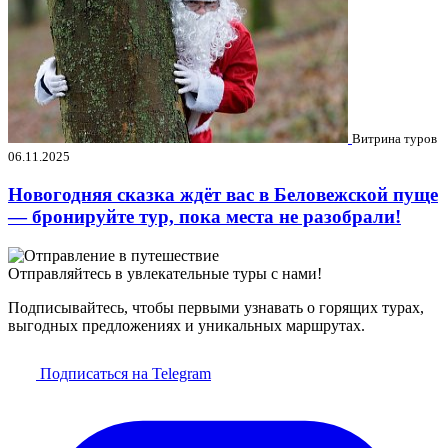
Витрина туров
06.11.2025
Новогодняя сказка ждёт вас в Беловежской пуще
— бронируйте тур, пока места не разобрали!
Отправляйтесь в увлекательные туры с нами!
Подписывайтесь, чтобы первыми узнавать о горящих турах,
выгодных предложениях и уникальных маршрутах.
Подписаться на Telegram