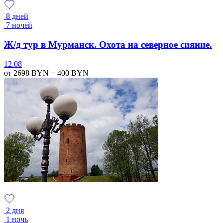
8 дней
7 ночей
Ж/д тур в Мурманск. Охота на северное сияние.
12.08
от 2698
BYN
+ 400
BYN
2 дня
1 ночь