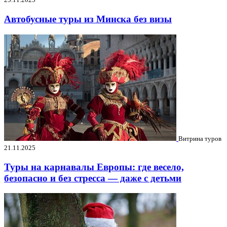
Автобусные туры из Минска без визы
Витрина туров
21.11.2025
Туры на карнавалы Европы: где весело,
безопасно и без стресса — даже с детьми