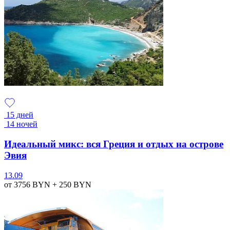
15 дней
14 ночей
Идеальный микс: вся Греция и отдых на острове
Эвия
13.09
от 3756
BYN
+ 250
BYN