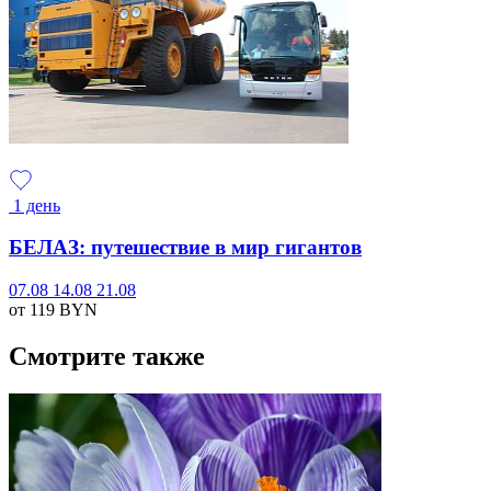
1 день
БЕЛАЗ: путешествие в мир гигантов
07.08
14.08
21.08
от 119
BYN
Смотрите также