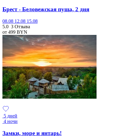
Брест - Беловежская пуща, 2 дня
08.08
12.08
15.08
5.0
3 Отзыва
от 499
BYN
5 дней
4 ночи
Замки, море и янтарь!