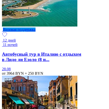
Визовая поддержка
12 дней
11 ночей
Автобусный тур в Италию с отдыхом
в Лидо ди Езоло (8 н...
28.08
от 3964
BYN
+ 250
BYN