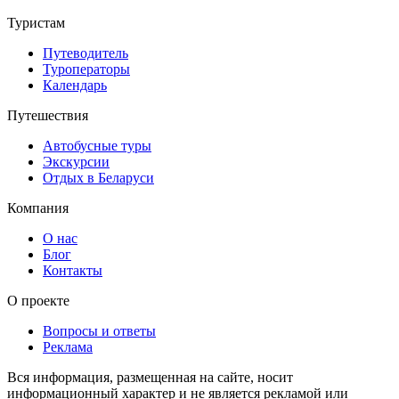
Туристам
Путеводитель
Туроператоры
Календарь
Путешествия
Автобусные туры
Экскурсии
Отдых в Беларуси
Компания
О нас
Блог
Контакты
О проекте
Вопросы и ответы
Реклама
Вся информация, размещенная на сайте, носит
информационный характер и не является рекламой или