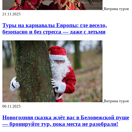
Витрина туров
21.11.2025
Туры на карнавалы Европы: где весело,
безопасно и без стресса — даже с детьми
Витрина туров
06.11.2025
Новогодняя сказка ждёт вас в Беловежской пуще
— бронируйте тур, пока места не разобрали!