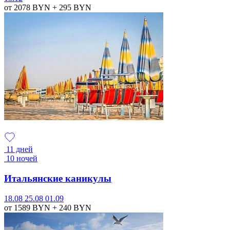
от 2078
BYN
+ 295
BYN
11 дней
10 ночей
Итальянские каникулы
18.08
25.08
01.09
от 1589
BYN
+ 240
BYN