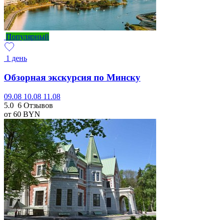
Популярный
1 день
Обзорная экскурсия по Минску
09.08
10.08
11.08
5.0
6 Отзывов
от 60
BYN