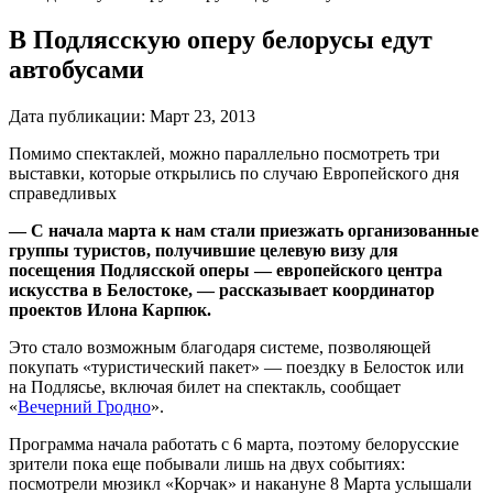
В Подлясскую оперу белорусы едут
автобусами
Дата публикации:
Март 23, 2013
Помимо спектаклей, можно параллельно посмотреть три
выставки, которые открылись по случаю Европейского дня
справедливых
— С начала марта к нам стали приезжать организованные
группы туристов, получившие целевую визу для
посещения Подлясской оперы — европейского центра
искусства в Белостоке, — рассказывает координатор
проектов Илона Карпюк.
Это стало возможным благодаря системе, позволяющей
покупать «туристический пакет» — поездку в Белосток или
на Подлясье, включая билет на спектакль, сообщает
«
Вечерний Гродно
»
.
Программа начала работать с 6 марта, поэтому белорусские
зрители пока еще побывали лишь на двух событиях:
посмотрели мюзикл «Корчак» и накануне 8 Марта услышали