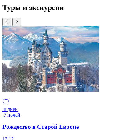
Туры и экскурсии
8 дней
7 ночей
Рождество в Старой Европе
13.12