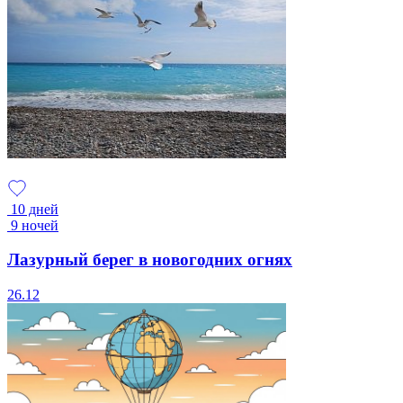
10 дней
9 ночей
Лазурный берег в новогодних огнях
26.12