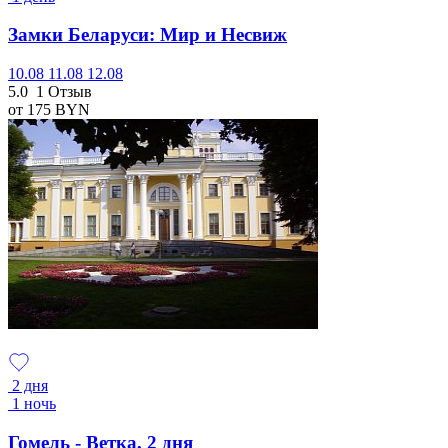
Замки Беларуси: Мир и Несвиж
10.08
11.08
12.08
5.0
1 Отзыв
от 175
BYN
2 дня
1 ночь
Гомель - Ветка, 2 дня