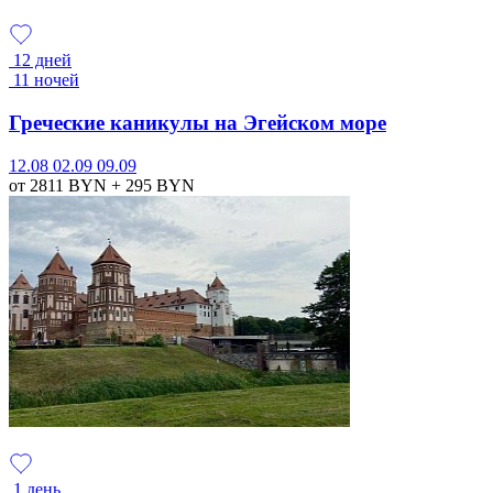
12 дней
11 ночей
Греческие каникулы на Эгейском море
12.08
02.09
09.09
от 2811
BYN
+ 295
BYN
1 день