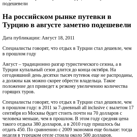
подешевели
На российском рынке путевки в
Турцию в августе заметно подешевели
Дата публикации:
Август 18, 2011
Специалисты говорят, что отдых в Турции стал дешевле, чем
в прошлом году
Август – традиционно разгар туристического сезона, а в
Турции купальный сезон длится до конца октября. На
сегодняшний день десятки тысяч путевок еще не распроданы,
а должны как можно скорее обрести владельца. Такое
положение дел приведет к резкому увеличению количества
горящих туров.
Специалисты говорят, что отдых в Турции стал дешевле, чем
в прошлом году: в 2011 за 7-дневный all inclusive с вылетом 17
сентября из Москвы будет стоить почти на 70 долларов с
человека меньше, чем в прошлом. В этом году средняя цена
такого отдыха 380 долларов, а в 2010 году пришлось бы
отдать 450. По сравнению с 2009 экономия еще больше: тогда
неделя в турецком отеле стоила около 500 долларов.