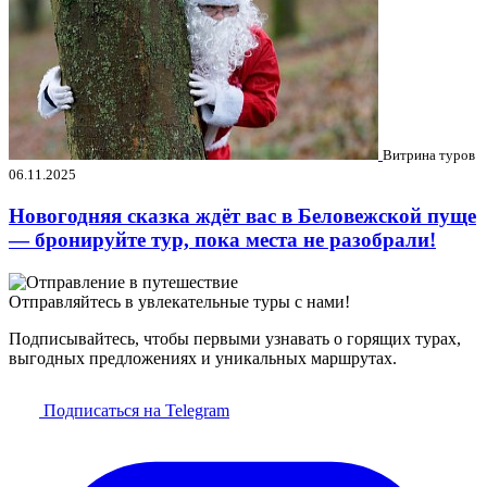
Витрина туров
06.11.2025
Новогодняя сказка ждёт вас в Беловежской пуще
— бронируйте тур, пока места не разобрали!
Отправляйтесь в увлекательные туры с нами!
Подписывайтесь, чтобы первыми узнавать о горящих турах,
выгодных предложениях и уникальных маршрутах.
Подписаться на Telegram