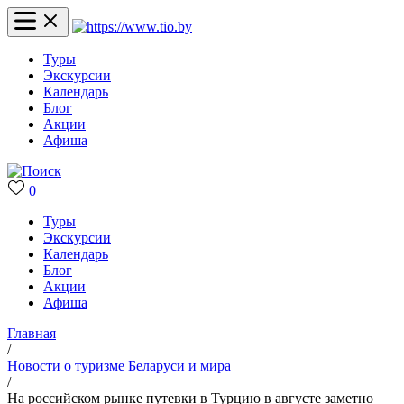
Туры
Экскурсии
Календарь
Блог
Акции
Афиша
0
Туры
Экскурсии
Календарь
Блог
Акции
Афиша
Главная
/
Новости о туризме Беларуси и мира
/
На российском рынке путевки в Турцию в августе заметно