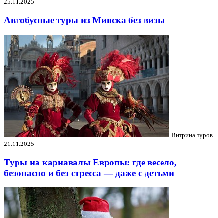
25.11.2025
Автобусные туры из Минска без визы
Витрина туров
21.11.2025
Туры на карнавалы Европы: где весело,
безопасно и без стресса — даже с детьми